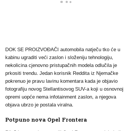
DOK SE PROIZVOĐAČI automobila natječu tko će u
kabinu ugraditi veći zaslon i složeniju tehnologiju,
nekolicina cjenovno pristupačnih modela odlučila je
prkositi trendu. Jedan korisnik Reddita iz Njemačke
pokrenuo je pravu lavinu komentara kada je objavio
fotografiju novog Stellantisovog SUV-a koji u osnovnoj
opremi uopće nema infotainment zaslon, a njegova
objava ubrzo je postala viralna.
Potpuno nova Opel Frontera