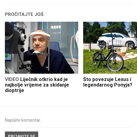
PROČITAJTE JOŠ
VIDEO
Liječnik otkrio kad je
Što povezuje Lexus i
najbolje vrijeme za skidanje
legendarnog Ponyja?
dioptrije
PRIJAVITE SE