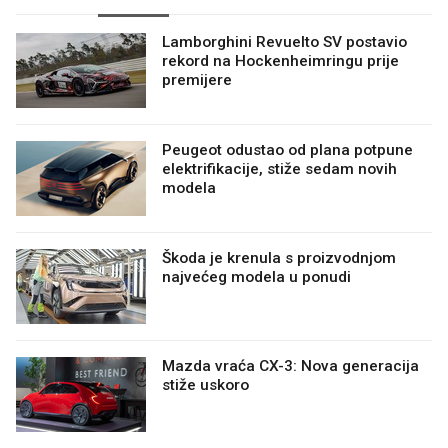
Lamborghini Revuelto SV postavio
rekord na Hockenheimringu prije
premijere
Peugeot odustao od plana potpune
elektrifikacije, stiže sedam novih
modela
Škoda je krenula s proizvodnjom
najvećeg modela u ponudi
Mazda vraća CX-3: Nova generacija
stiže uskoro