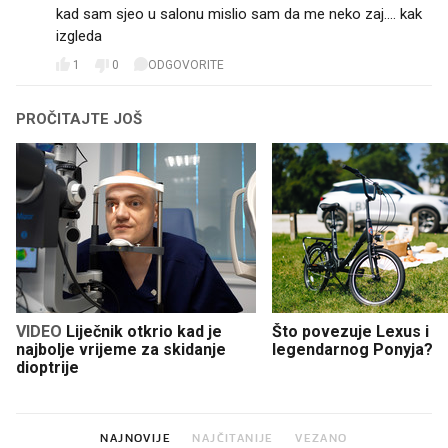
kad sam sjeo u salonu mislio sam da me neko zaj.... kak
izgleda
1
0
ODGOVORITE
PROČITAJTE JOŠ
VIDEO
Liječnik otkrio kad je
Što povezuje Lexus i
najbolje vrijeme za skidanje
legendarnog Ponyja?
dioptrije
NAJNOVIJE
NAJČITANIJE
VEZANO