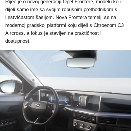
Riječ je o novoj generaciji Opel Frontere, modelu koji
dijeli samo ime sa svojim robusnim prethodnikom s
ljestvičastom šasijom. Nova Frontera temelji se na
modernoj gradskoj platformi koju dijeli s Citroenom C3
Aircross, a fokus je stavljen na praktičnost i
dostupnost.