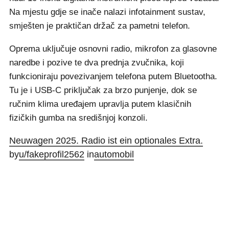
Na mjestu gdje se inače nalazi infotainment sustav,
smješten je praktičan držač za pametni telefon.
Oprema uključuje osnovni radio, mikrofon za glasovne
naredbe i pozive te dva prednja zvučnika, koji
funkcioniraju povezivanjem telefona putem Bluetootha.
Tu je i USB-C priključak za brzo punjenje, dok se
ručnim klima uređajem upravlja putem klasičnih
fizičkih gumba na središnjoj konzoli.
Neuwagen 2025. Radio ist ein optionales Extra.
by
u/fakeprofil2562
in
automobil