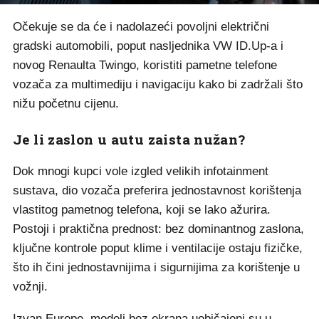
Očekuje se da će i nadolazeći povoljni električni
gradski automobili, poput nasljednika VW ID.Up-a i
novog Renaulta Twingo, koristiti pametne telefone
vozača za multimediju i navigaciju kako bi zadržali što
nižu početnu cijenu.
Je li zaslon u autu zaista nužan?
Dok mnogi kupci vole izgled velikih infotainment
sustava, dio vozača preferira jednostavnost korištenja
vlastitog pametnog telefona, koji se lako ažurira.
Postoji i praktična prednost: bez dominantnog zaslona,
ključne kontrole poput klime i ventilacije ostaju fizičke,
što ih čini jednostavnijima i sigurnijima za korištenje u
vožnji.
Izvan Europe, modeli bez ekrana uobičajeni su u