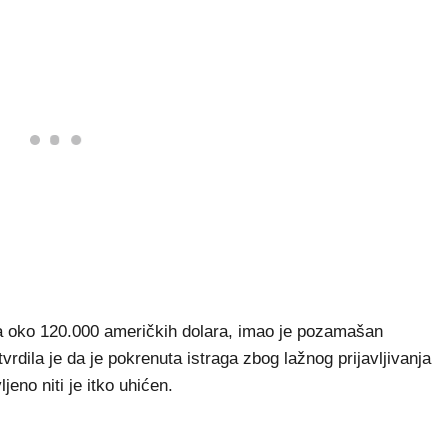
na oko 120.000 američkih dolara, imao je pozamašan
vrdila je da je pokrenuta istraga zbog lažnog prijavljivanja
jeno niti je itko uhićen.