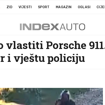
A
ZID
VIJESTI
SPORT
MAGAZIN
OGLASI
CIJE
 vlastiti Porsche 911
 i vještu policiju