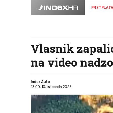
PRETPLAT
Vlasnik zapalio
na video nadzor
Index Auto
13:00, 10. listopada 2025.