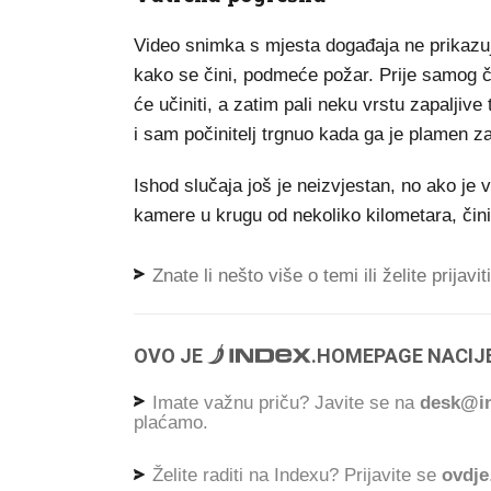
Video snimka s mjesta događaja ne prikazu
kako se čini, podmeće požar. Prije samog č
će učiniti, a zatim pali neku vrstu zapaljive
i sam počinitelj trgnuo kada ga je plamen z
Ishod slučaja još je neizvjestan, no ako je v
kamere u krugu od nekoliko kilometara, čini
Znate li nešto više o temi ili želite prijavi
OVO JE
.
HOMEPAGE NACIJE
Imate važnu priču? Javite se na
desk@in
plaćamo.
Želite raditi na Indexu? Prijavite se
ovdje