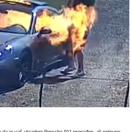
 da je vaš ukradeni Porsche 911 pronađen, ali potpuno