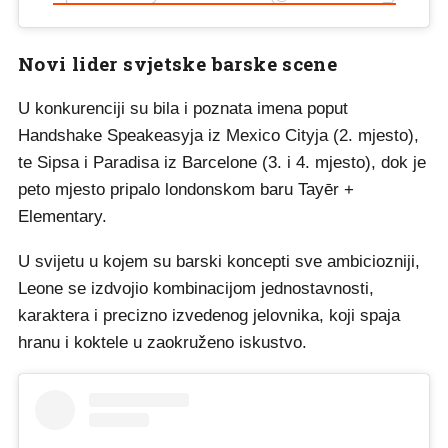
Novi lider svjetske barske scene
U konkurenciji su bila i poznata imena poput
Handshake Speakeasyja iz Mexico Cityja (2. mjesto),
te Sipsa i Paradisa iz Barcelone (3. i 4. mjesto), dok je
peto mjesto pripalo londonskom baru Tayēr +
Elementary.
U svijetu u kojem su barski koncepti sve ambiciozniji,
Leone se izdvojio kombinacijom jednostavnosti,
karaktera i precizno izvedenog jelovnika, koji spaja
hranu i koktele u zaokruženo iskustvo.