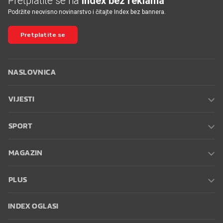
Podržite neovisno novinarstvo i čitajte Index bez bannera.
Pretplatite se
NASLOVNICA
VIJESTI
SPORT
MAGAZIN
PLUS
INDEX OGLASI