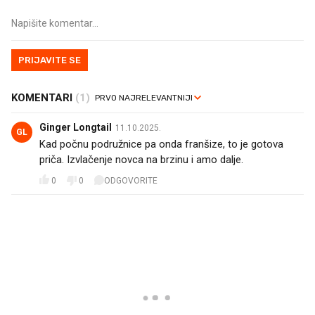
PRIJAVITE SE
KOMENTARI
(1)
Ginger Longtail
11.10.2025.
GL
Kad počnu podružnice pa onda franšize, to je gotova
priča. Izvlačenje novca na brzinu i amo dalje.
0
0
ODGOVORITE
PROČITAJTE JOŠ