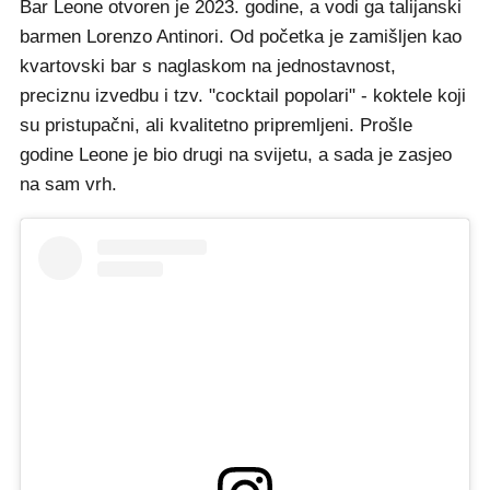
Bar Leone otvoren je 2023. godine, a vodi ga talijanski
barmen Lorenzo Antinori. Od početka je zamišljen kao
kvartovski bar s naglaskom na jednostavnost,
preciznu izvedbu i tzv. "cocktail popolari" - koktele koji
su pristupačni, ali kvalitetno pripremljeni. Prošle
godine Leone je bio drugi na svijetu, a sada je zasjeo
na sam vrh.