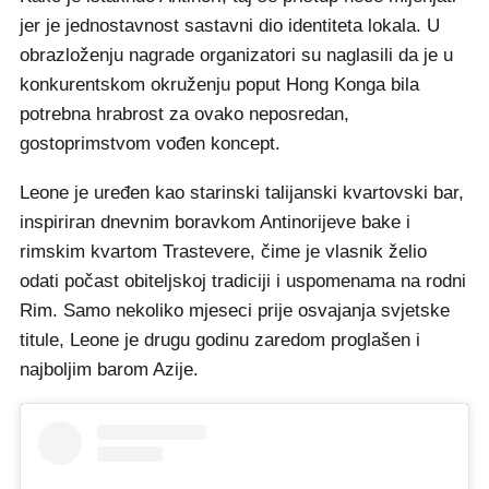
jer je jednostavnost sastavni dio identiteta lokala. U
obrazloženju nagrade organizatori su naglasili da je u
konkurentskom okruženju poput Hong Konga bila
potrebna hrabrost za ovako neposredan,
gostoprimstvom vođen koncept.
Leone je uređen kao starinski talijanski kvartovski bar,
inspiriran dnevnim boravkom Antinorijeve bake i
rimskim kvartom Trastevere, čime je vlasnik želio
odati počast obiteljskoj tradiciji i uspomenama na rodni
Rim. Samo nekoliko mjeseci prije osvajanja svjetske
titule, Leone je drugu godinu zaredom proglašen i
najboljim barom Azije.