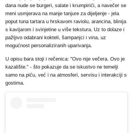
dana nude se burgeri, salate i krumpirići, a navečer se
meni usmjerava na manje tanjure za dijeljenje - jela
poput tuna tartara u hrskavom raviolu, arancina, blinija
s kavijarom i svinjetine u više tekstura. Uz to dolaze i
pažljivo odabrani kokteli, šampanjci i vina, uz
mogućnost personaliziranih uparivanja.
U opisu bara stoji i rečenica: "Ovo nije večera. Ovo je
kazalište." - što pokazuje da se iskustvo ne temelji
samo na piću, već i na atmosferi, servisu i interakciji s
gostima.