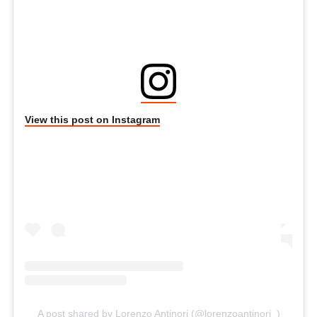
View this post on Instagram
A post shared by Lorenzo Antinori (@lorenzoantinori_)