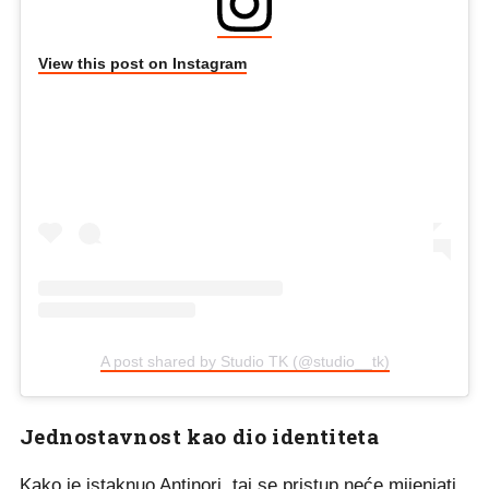
View this post on Instagram
A post shared by Studio TK (@studio__tk)
Jednostavnost kao dio identiteta
Kako je istaknuo Antinori, taj se pristup neće mijenjati