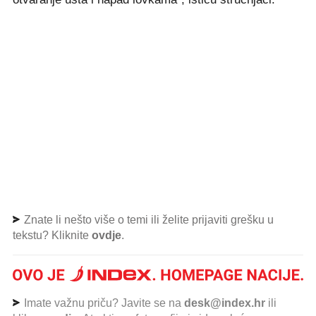
Znate li nešto više o temi ili želite prijaviti grešku u
tekstu? Kliknite
ovdje
.
Imate važnu priču? Javite se na
desk@index.hr
ili