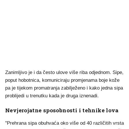
Zanimljivo je i da često ulove više riba odjednom. Sipe,
poput hobotnica, komuniciraju promjenama boje kože
pa je tijekom promatranja zabilježeno i kako jedna sipa
problijedi u trenutku kada je druga iznenadi.
Nevjerojatne sposobnosti i tehnike lova
"Prehrana sipa obuhvaća oko više od 40 različitih vrsta