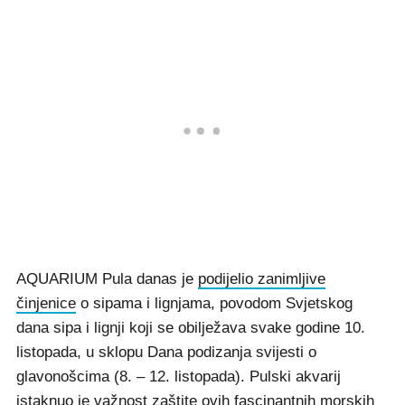
AQUARIUM Pula danas je
podijelio zanimljive
činjenice
o sipama i lignjama, povodom Svjetskog
dana sipa i lignji koji se obilježava svake godine 10.
listopada, u sklopu Dana podizanja svijesti o
glavonošcima (8. – 12. listopada). Pulski akvarij
istaknuo je važnost zaštite ovih fascinantnih morskih