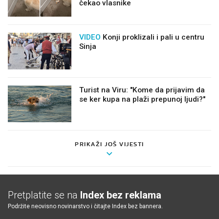
čekao vlasnike
VIDEO
Konji proklizali i pali u centru
Sinja
Turist na Viru: "Kome da prijavim da
se ker kupa na plaži prepunoj ljudi?"
PRIKAŽI JOŠ VIJESTI
Pretplatite se na
Index bez reklama
Podržite neovisno novinarstvo i čitajte Index bez bannera.