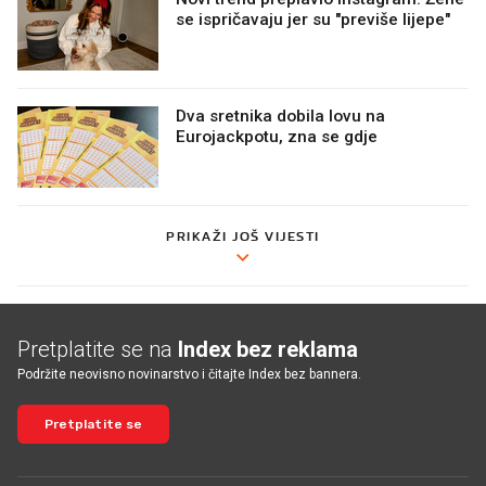
se ispričavaju jer su "previše lijepe"
Dva sretnika dobila lovu na
Eurojackpotu, zna se gdje
PRIKAŽI JOŠ VIJESTI
Pretplatite se na
Index bez reklama
Podržite neovisno novinarstvo i čitajte Index bez bannera.
Pretplatite se