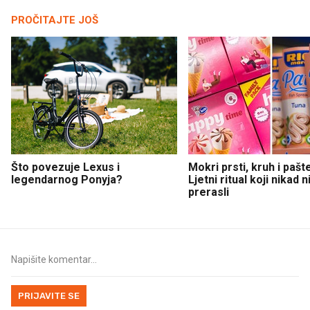
PROČITAJTE JOŠ
Što povezuje Lexus i
Mokri prsti, kruh i pašt
legendarnog Ponyja?
Ljetni ritual koji nikad 
prerasli
PRIJAVITE SE