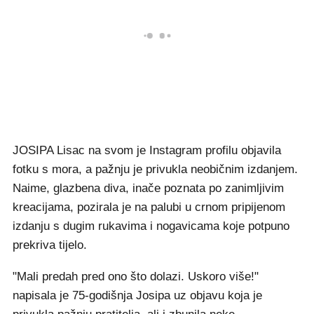
JOSIPA Lisac na svom je Instagram profilu objavila
fotku s mora, a pažnju je privukla neobičnim izdanjem.
Naime, glazbena diva, inače poznata po zanimljivim
kreacijama, pozirala je na palubi u crnom pripijenom
izdanju s dugim rukavima i nogavicama koje potpuno
prekriva tijelo.
"Mali predah pred ono što dolazi. Uskoro više!"
napisala je 75-godišnja Josipa uz objavu koja je