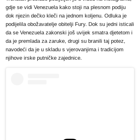
gdje se vidi Venezuela kako stoji na plesnom podiju
dok njezin dečko kleči na jednom koljenu. Odluka je
podijelila obožavatelje obitelji Fury. Dok su jedni isticali
da se Venezuela zakonski još uvijek smatra djetetom i
da je premlada za zaruke, drugi su branili taj potez,
navodeći da je u skladu s vjerovanjima i tradicijom
njihove irske putničke zajednice.