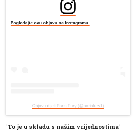
Pogledajte ovu objavu na Instagramu.
Objavu dijeli Paris Fury (@parisfury1)
"To je u skladu s našim vrijednostima"