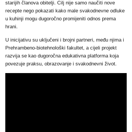
starijih članova obitelji. Cilj nije samo naučiti nove
recepte nego pokazati kako male svakodnevne odluke
u kuhinji mogu dugoročno promijeniti odnos prema
hrani.
U inicijativu su uključeni i brojni partneri, među njima i
Prehrambeno-biotehnološki fakultet, a cijeli projekt
razvija se kao dugoročna edukativna platforma koja
povezuje praksu, obrazovanje i svakodnevni život.