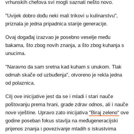
vrhunskih chefova svi mogli saznati nešto novo.
"Uvijek dobro dođu neki mali trikovi u kulinarstvu",
priznala je jedna pripadnica starije generacije.
Ovaj događaj izazvao je posebno veselje među
bakama, što zbog novih znanja, a što zbog kuhanja s
unucima.
"Naravno da sam sretna kad kuham s unukom. Tlak
odmah skače od uzbuđenja", otvoreno je rekla jedna
od polaznica.
Cilj ove inicijative jest da se i mladi i stari nauče
poštovanju prema hrani, grade zdrav odnos, ali i nauče
nove vještine. Upravo zato inicijativa
"Biraj zeleno"
ove
godine poseban fokus stavlja na međugeneracijski
prijenos znanja i povezivanje mladih s iskustvima