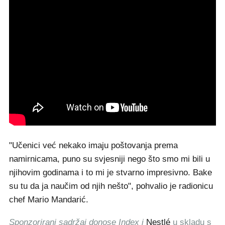
"Učenici već nekako imaju poštovanja prema
namirnicama, puno su svjesniji nego što smo mi bili u
njihovim godinama i to mi je stvarno impresivno. Bake
su tu da ja naučim od njih nešto", pohvalio je radionicu
chef Mario Mandarić.
Sponzorirani sadržaj donose Index i
Nestlé
u skladu s