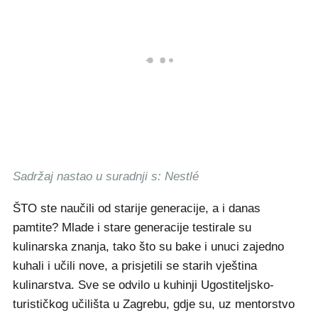
Sadržaj nastao u suradnji s: Nestlé
ŠTO ste naučili od starije generacije, a i danas
pamtite? Mlade i stare generacije testirale su
kulinarska znanja, tako što su bake i unuci zajedno
kuhali i učili nove, a prisjetili se starih vještina
kulinarstva. Sve se odvilo u kuhinji Ugostiteljsko-
turističkog učilišta u Zagrebu, gdje su, uz mentorstvo