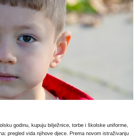
ku godinu, kupuju bilježnice, torbe i školske uniforme,
na: pregled vida njihove djece. Prema novom istraživanju