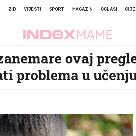
A
ZID
VIJESTI
SPORT
MAGAZIN
OGLASI
CIJE
 zanemare ovaj pregle
ti problema u učenj