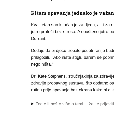
Ritam spavanja jednako je važan
Kvalitetan san ključan je za djecu, ali i za 
jutro proteći bez stresa. A opušteno jutro po
Durrant.
Dodaje da bi djecu trebalo početi ranije bud
prilagodili. "Ako niste stigli, barem se pobri
nego ništa."
Dr. Kate Stephens, stručnjakinja za zdravlj
zdravlje probavnog sustava, što dodatno ot
rutinu prije spavanja bez ekrana kako bi dij
Znate li nešto više o temi ili želite prijavi