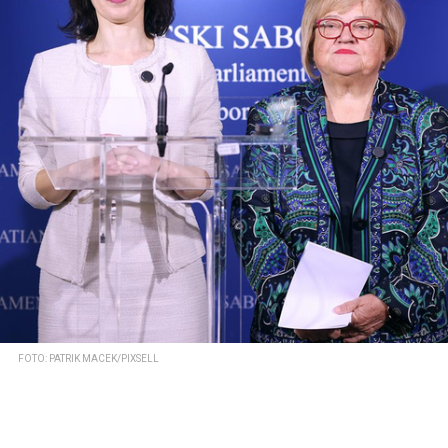
FOTO: PATRIK MACEK/PIXSELL