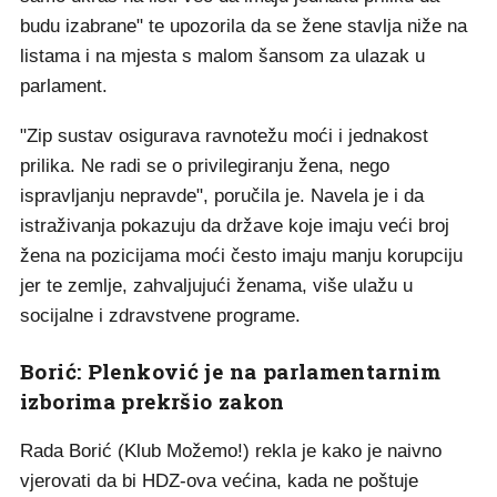
budu izabrane" te upozorila da se žene stavlja niže na
listama i na mjesta s malom šansom za ulazak u
parlament.
"Zip sustav osigurava ravnotežu moći i jednakost
prilika. Ne radi se o privilegiranju žena, nego
ispravljanju nepravde", poručila je. Navela je i da
istraživanja pokazuju da države koje imaju veći broj
žena na pozicijama moći često imaju manju korupciju
jer te zemlje, zahvaljujući ženama, više ulažu u
socijalne i zdravstvene programe.
Borić: Plenković je na parlamentarnim
izborima prekršio zakon
Rada Borić (Klub Možemo!) rekla je kako je naivno
vjerovati da bi HDZ-ova većina, kada ne poštuje