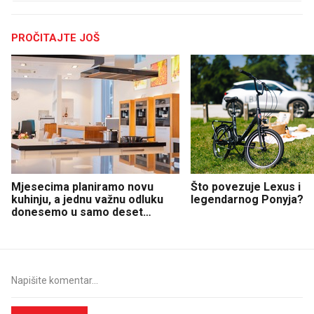
PROČITAJTE JOŠ
Mjesecima planiramo novu
Što povezuje Lexus i
kuhinju, a jednu važnu odluku
legendarnog Ponyja?
donesemo u samo deset
minuta