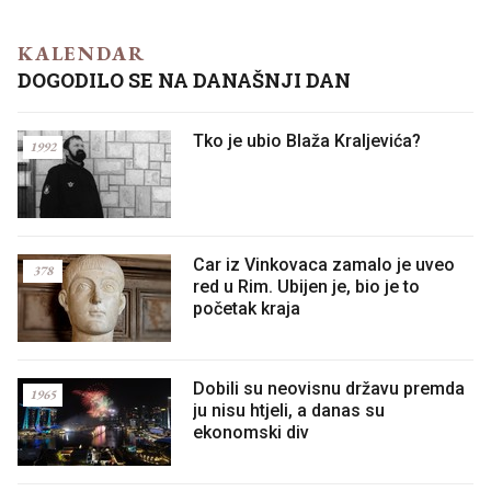
KALENDAR
DOGODILO SE NA DANAŠNJI DAN
Tko je ubio Blaža Kraljevića?
1992
Car iz Vinkovaca zamalo je uveo
378
red u Rim. Ubijen je, bio je to
početak kraja
Dobili su neovisnu državu premda
1965
ju nisu htjeli, a danas su
ekonomski div