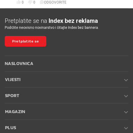
0
0
ODGOVORITE
Pretplatite se na
Index bez reklama
Podržite neovisno novinarstvo i čitajte Index bez bannera.
Pretplatite se
NASLOVNICA
VIJESTI
SPORT
MAGAZIN
PLUS