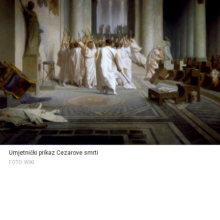
Umjetnički prikaz Cezarove smrti
FOTO: WIKI