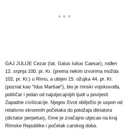
GAJ JULIJE Cezar (lat. Gaius Iulius Caesar), rođen
12. srpnja 100. pr. Kr. (prema nekim izvorima možda
102. pr. Kr.) u Rimu, a ubijen 15. ožujka 44. pr. Kr.
(poznat kao "Idus Martiae"), bio je rimski vojskovođa,
političar i jedan od najutjecajnijih ljudi u povijesti
Zapadne civilizacije. Njegov život obilježio je uspon od
relativno skromnih početaka do položaja diktatora
(dictator perpetuo), čime je značajno utjecao na kraj
Rimske Republike i početak carskog doba.