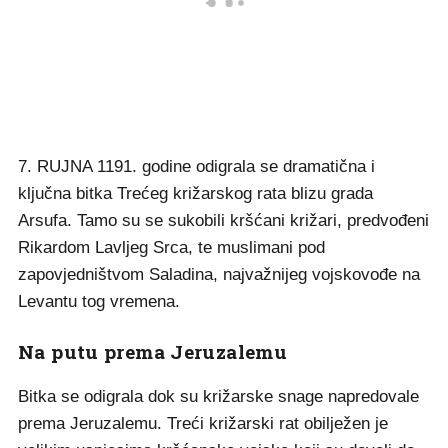
7. RUJNA 1191. godine odigrala se dramatična i
ključna bitka Trećeg križarskog rata blizu grada
Arsufa. Tamo su se sukobili kršćani križari, predvođeni
Rikardom Lavljeg Srca, te muslimani pod
zapovjedništvom Saladina, najvažnijeg vojskovođe na
Levantu tog vremena.
Na putu prema Jeruzalemu
Bitka se odigrala dok su križarske snage napredovale
prema Jeruzalemu. Treći križarski rat obilježen je