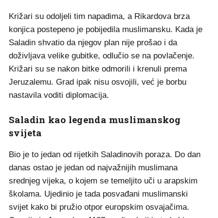
Križari su odoljeli tim napadima, a Rikardova brza
konjica postepeno je pobijedila muslimansku. Kada je
Saladin shvatio da njegov plan nije prošao i da
doživljava velike gubitke, odlučio se na povlačenje.
Križari su se nakon bitke odmorili i krenuli prema
Jeruzalemu. Grad ipak nisu osvojili, već je borbu
nastavila voditi diplomacija.
Saladin kao legenda muslimanskog
svijeta
Bio je to jedan od rijetkih Saladinovih poraza. Do dan
danas ostao je jedan od najvažnijih muslimana
srednjeg vijeka, o kojem se temeljito uči u arapskim
školama. Ujedinio je tada posvađani muslimanski
svijet kako bi pružio otpor europskim osvajačima.