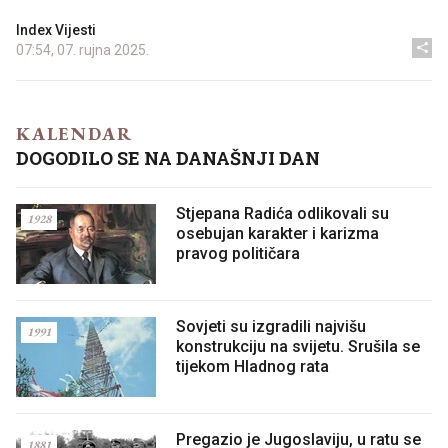
Index Vijesti
07:54, 07. rujna 2025.
KALENDAR
DOGODILO SE NA DANAŠNJI DAN
Stjepana Radića odlikovali su
1928
osebujan karakter i karizma
pravog političara
Sovjeti su izgradili najvišu
1991
konstrukciju na svijetu. Srušila se
tijekom Hladnog rata
Pregazio je Jugoslaviju, u ratu se
1881