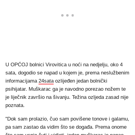
U OPĆOJ bolnici Virovitica u noći na nedjelju, oko 4
sata, dogodio se napad u kojem je, prema neslužbenim
informacijama
24sata
ozlijeđen jedan bolnički
psihijatar. Muškarac ga je navodno porezao nožem te
je liječnik završio na šivanju. Težina ozljeda zasad nije
poznata.
"Dok sam prolazio, čuo sam povišene tonove i galamu,
pa sam zastao da vidim što se događa. Prema onome