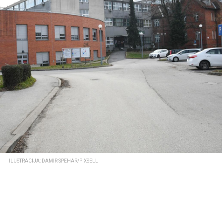
ILUSTRACIJA: DAMIR SPEHAR/PIXSELL