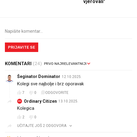
vjerovali"
PRIJAVITE SE
KOMENTARI
(24)
Šeginator Dominator
12.10.2025.
Kolegi sve najbolje i brz oporavak
7
0
ODGOVORITE
Ordinary Citizen
13.10.2025.
OC
Kolegica 🐴
2
0
UČITAJTE JOŠ 2 ODGOVORA