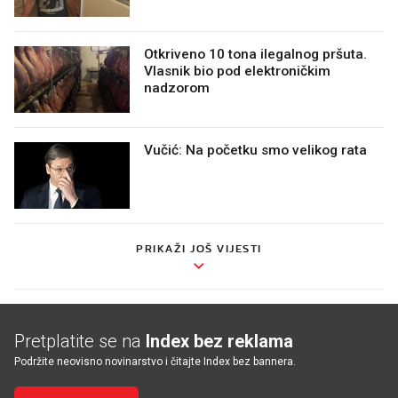
Otkriveno 10 tona ilegalnog pršuta.
Vlasnik bio pod elektroničkim
nadzorom
Vučić: Na početku smo velikog rata
PRIKAŽI JOŠ VIJESTI
Pretplatite se na
Index bez reklama
Podržite neovisno novinarstvo i čitajte Index bez bannera.