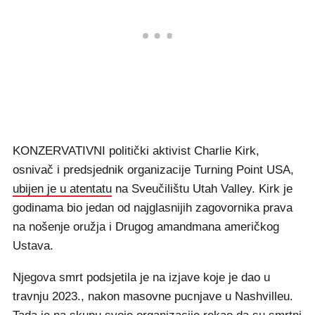
KONZERVATIVNI politički aktivist Charlie Kirk,
osnivač i predsjednik organizacije Turning Point USA,
ubijen je u atentatu
na Sveučilištu Utah Valley. Kirk je
godinama bio jedan od najglasnijih zagovornika prava
na nošenje oružja i Drugog amandmana američkog
Ustava.
Njegova smrt podsjetila je na izjave koje je dao u
travnju 2023., nakon masovne pucnjave u Nashvilleu.