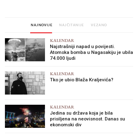
vjerovali"
NAJNOVIJE
NAJČITANIJE
VEZANO
KALENDAR
Najstrašniji napad u povijesti.
Atomska bomba u Nagasakiju je ubila
74.000 ljudi
KALENDAR
Tko je ubio Blaža Kraljevića?
KALENDAR
Jedina su država koja je bila
prisiljena na neovisnost. Danas su
ekonomski div