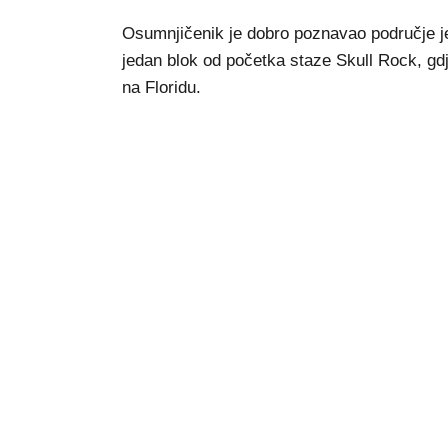
Osumnjičenik je dobro poznavao područje jer
jedan blok od početka staze Skull Rock, gd
na Floridu.