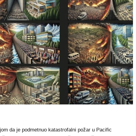
m da je podmetnuo katastrofalni požar u Pacific