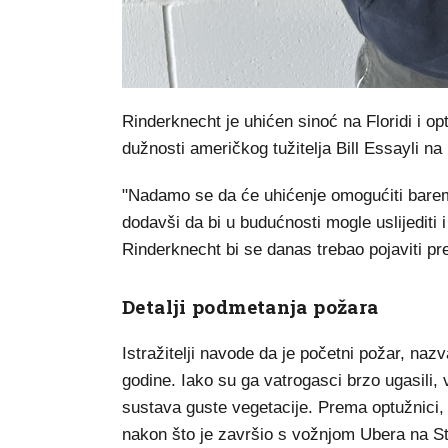
Rinderknecht je uhićen sinoć na Floridi i opt
dužnosti američkog tužitelja Bill Essayli na
"Nadamo se da će uhićenje omogućiti barem
dodavši da bi u budućnosti mogle uslijediti i
Rinderknecht bi se danas trebao pojaviti p
Detalji podmetanja požara
Istražitelji navode da je početni požar, 
godine. Iako su ga vatrogasci brzo ugasili, 
sustava guste vegetacije. Prema optužnici
nakon što je završio s vožnjom Ubera na St