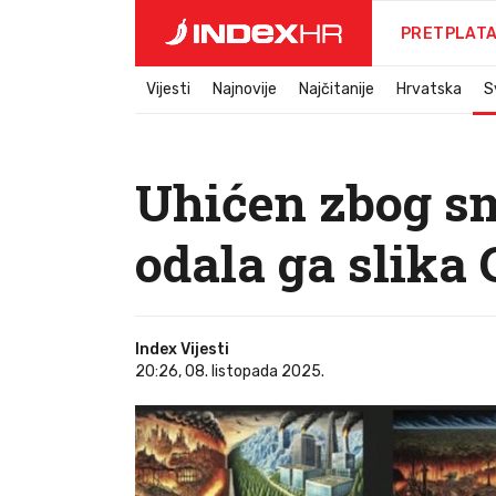
PRETPLAT
Vijesti
Najnovije
Najčitanije
Hrvatska
S
Uhićen zbog sm
odala ga slika
Index Vijesti
20:26, 08. listopada 2025.