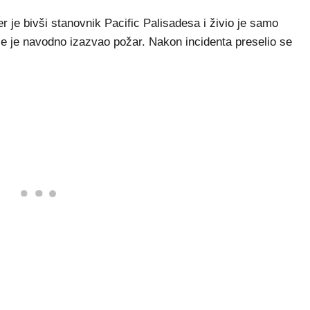
 je bivši stanovnik Pacific Palisadesa i živio je samo
je je navodno izazvao požar. Nakon incidenta preselio se