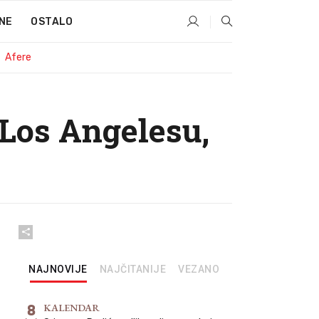
NE
OSTALO
Afere
Los Angelesu,
NAJNOVIJE
NAJČITANIJE
VEZANO
8
KALENDAR