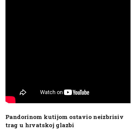
Pandorinom kutijom ostavio neizbrisiv
trag u hrvatskoj glazbi