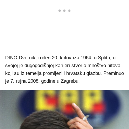
DINO Dvornik, rođen 20. kolovoza 1964. u Splitu, u
svojoj je dugogodišnjoj karijeri stvorio mnoštvo hitova
koji su iz temelja promijenili hrvatsku glazbu. Preminuo
je 7. rujna 2008. godine u Zagrebu.