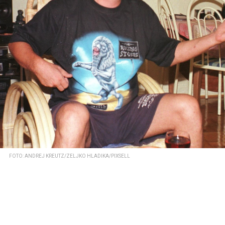
FOTO: ANDREJ KREUTZ/ZELJKO HLADIKA/PIXSELL