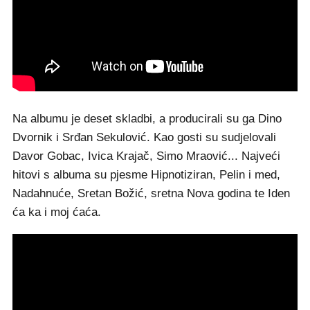
Na albumu je deset skladbi, a producirali su ga Dino
Dvornik i Srđan Sekulović. Kao gosti su sudjelovali
Davor Gobac, Ivica Krajač, Simo Mraović... Najveći
hitovi s albuma su pjesme Hipnotiziran, Pelin i med,
Nadahnuće, Sretan Božić, sretna Nova godina te Iden
ća ka i moj ćaća.