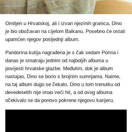
Omiljen u Hrvatskoj, ali i izvan njezinih granica, Dino
je bio obožavan na cijelom Balkanu. Posebno će ostati
upamćen njegov posljednji album.
Pandorina kutija nagrađena je s čak sedam Porina i
danas je smatraju jednim od najboljih albuma u
povijesti hrvatske glazbe. Međutim, dok je album
nastajao, Dino se borio s brojnim sumnjama. Naime,
na taj album dugo se čekalo. Dino u tom trenutku od
devedesetih nije imao veći hit, a od ovog albuma
očekivalo se da ponovo pokrene njegovu karijeru.