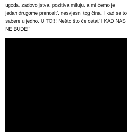
ugoda, zadovoljstva, pozitiva miluju, a mi ćemo je
jedan drugome prenosit', nesvjesni tog čina. I kad se to
sabere u jedno, U TO!!! Nešto što će ostat' I KAD NAS
NE BUDE!"