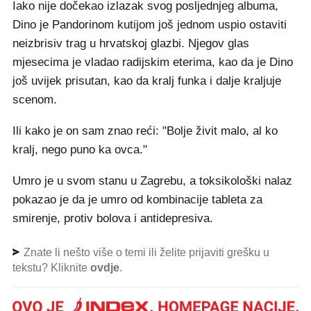
Iako nije dočekao izlazak svog posljednjeg albuma,
Dino je Pandorinom kutijom još jednom uspio ostaviti
neizbrisiv trag u hrvatskoj glazbi. Njegov glas
mjesecima je vladao radijskim eterima, kao da je Dino
još uvijek prisutan, kao da kralj funka i dalje kraljuje
scenom.
Ili kako je on sam znao reći: "Bolje živit malo, al ko
kralj, nego puno ka ovca."
Umro je u svom stanu u Zagrebu, a toksikološki nalaz
pokazao je da je umro od kombinacije tableta za
smirenje, protiv bolova i antidepresiva.
Znate li nešto više o temi ili želite prijaviti grešku u
tekstu? Kliknite
ovdje
.