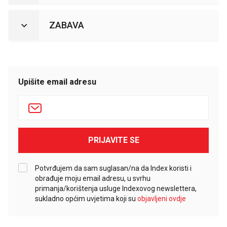
ZABAVA
Upišite email adresu
PRIJAVITE SE
Potvrđujem da sam suglasan/na da Index koristi i
obrađuje moju email adresu, u svrhu
primanja/korištenja usluge Indexovog newslettera,
sukladno općim uvjetima koji su
objavljeni ovdje