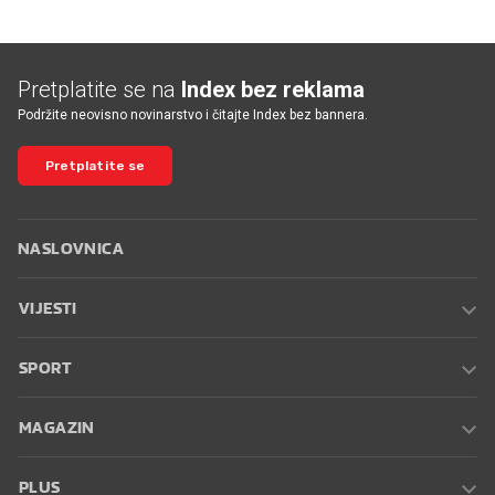
Pretplatite se na
Index bez reklama
Podržite neovisno novinarstvo i čitajte Index bez bannera.
Pretplatite se
NASLOVNICA
VIJESTI
SPORT
MAGAZIN
PLUS