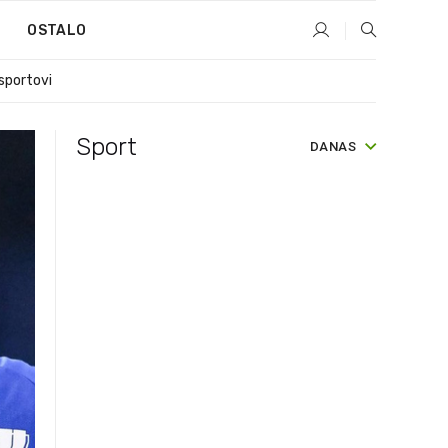
E
OSTALO
 sportovi
Sport
DANAS