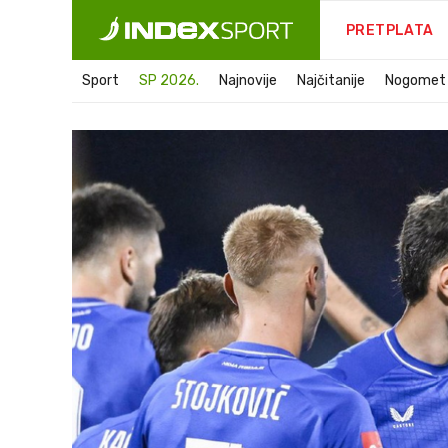
PRETPLATA
Sport
SP 2026.
Najnovije
Najčitanije
Nogomet