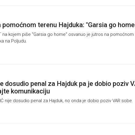
a pomoćnom terenu Hajduka: "Garsia go home
na kojem piše "Garsia go home" osvanuo je jutros na pomoćnom
uka na Poljudu.
ije dosudio penal za Hajduk pa je dobio poziv 
ajte komunikaciju
Ć nije dosudio penal za Hajduk, no onda je dobio poziv VAR sobe.