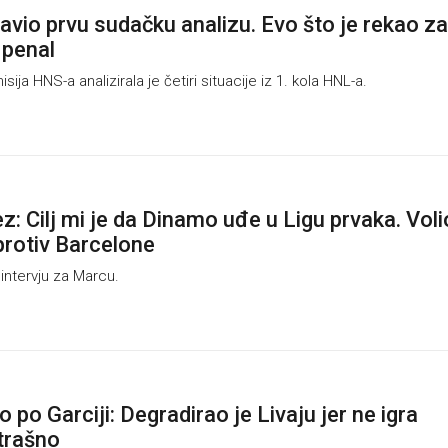
avio prvu sudačku analizu. Evo što je rekao za
 penal
ja HNS-a analizirala je četiri situacije iz 1. kola HNL-a.
: Cilj mi je da Dinamo uđe u Ligu prvaka. Voli
 protiv Barcelone
intervju za Marcu.
o po Garciji: Degradirao je Livaju jer ne igra
trašno