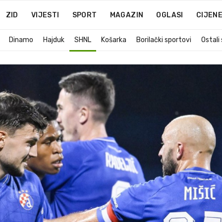
ZID
VIJESTI
SPORT
MAGAZIN
OGLASI
CIJEN
Dinamo
Hajduk
SHNL
Košarka
Borilački sportovi
Ostali