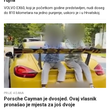
rujna
VOLVO EX60, koji je početkom godine predstavljen, nudi doseg
do 810 kilometara na jedno punjenje, uskoro je i u Hrvatskoj.
PRIJE 4 DANA
Porsche Cayman je dvosjed. Ovaj vlasnik
pronašao je mjesta za još dvoje