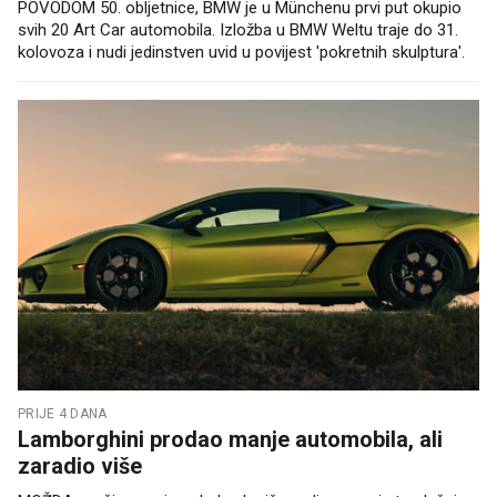
POVODOM 50. obljetnice, BMW je u Münchenu prvi put okupio
svih 20 Art Car automobila. Izložba u BMW Weltu traje do 31.
kolovoza i nudi jedinstven uvid u povijest 'pokretnih skulptura'.
PRIJE 4 DANA
Lamborghini prodao manje automobila, ali
zaradio više