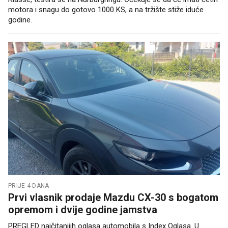
motora i snagu do gotovo 1000 KS, a na tržište stiže iduće
godine.
PRIJE 4 DANA
Prvi vlasnik prodaje Mazdu CX-30 s bogatom
opremom i dvije godine jamstva
PREGLED najčitanijih oglasa automobila s Index Oglasa. U