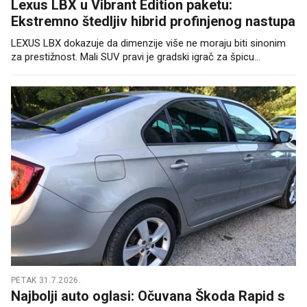
Lexus LBX u Vibrant Edition paketu:
Ekstremno štedljiv hibrid profinjenog nastupa
LEXUS LBX dokazuje da dimenzije više ne moraju biti sinonim
za prestižnost. Mali SUV pravi je gradski igrač za špicu...
PETAK 31.7.2026.
Najbolji auto oglasi: Očuvana Škoda Rapid s