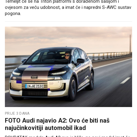
Temeljit će se na Triton platformi s dorađenom šasijom i
ovjesom za veću udobnost, a imat će i napredni S-AWC sustav
pogona.
PRIJE 3 DANA
FOTO Audi najavio A2: Ovo će biti naš
najučinkovitiji automobil ikad