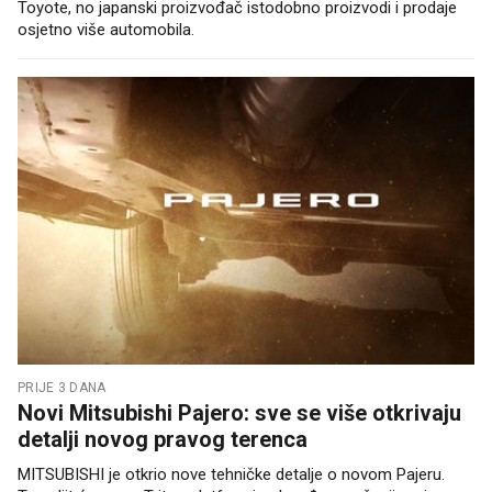
Toyote, no japanski proizvođač istodobno proizvodi i prodaje
osjetno više automobila.
PRIJE 3 DANA
Novi Mitsubishi Pajero: sve se više otkrivaju
detalji novog pravog terenca
MITSUBISHI je otkrio nove tehničke detalje o novom Pajeru.