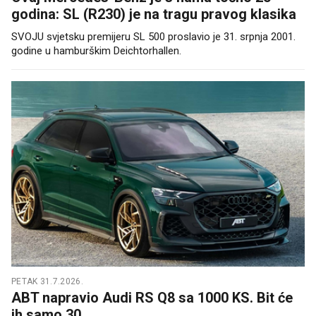
godina: SL (R230) je na tragu pravog klasika
SVOJU svjetsku premijeru SL 500 proslavio je 31. srpnja 2001.
godine u hamburškim Deichtorhallen.
PETAK 31.7.2026.
ABT napravio Audi RS Q8 sa 1000 KS. Bit će
ih samo 30