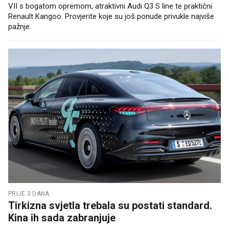
VII s bogatom opremom, atraktivni Audi Q3 S line te praktični
Renault Kangoo. Provjerite koje su još ponude privukle najviše
pažnje.
PRIJE 3 DANA
Tirkizna svjetla trebala su postati standard.
Kina ih sada zabranjuje