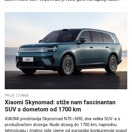
PRIJE 2 DANA
Xiaomi Skynomad: stiže nam fascinantan
SUV s dometom od 1700 km
XIAOMI predstavlja Skynomad N70 i N90, dva velika SUV-a s
produživačem dosega. Nude doseg do 1700 km, naprednu
tehnologiju i znatno niže cijene od europske konkurencije poput