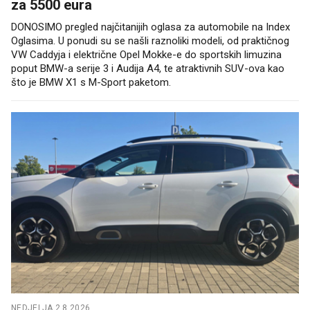
za 5500 eura
DONOSIMO pregled najčitanijih oglasa za automobile na Index
Oglasima. U ponudi su se našli raznoliki modeli, od praktičnog
VW Caddyja i električne Opel Mokke-e do sportskih limuzina
poput BMW-a serije 3 i Audija A4, te atraktivnih SUV-ova kao
što je BMW X1 s M-Sport paketom.
NEDJELJA 2.8.2026.