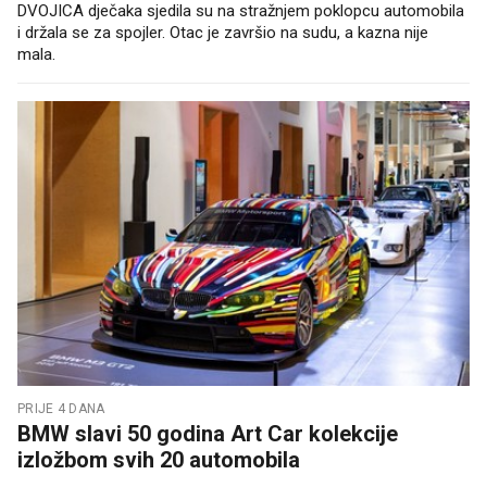
DVOJICA dječaka sjedila su na stražnjem poklopcu automobila
i držala se za spojler. Otac je završio na sudu, a kazna nije
mala.
PRIJE 4 DANA
BMW slavi 50 godina Art Car kolekcije
izložbom svih 20 automobila