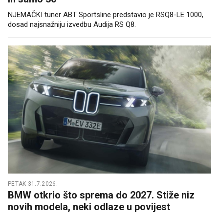
NJEMAČKI tuner ABT Sportsline predstavio je RSQ8-LE 1000,
dosad najsnažniju izvedbu Audija RS Q8.
PETAK 31.7.2026.
BMW otkrio što sprema do 2027. Stiže niz
novih modela, neki odlaze u povijest