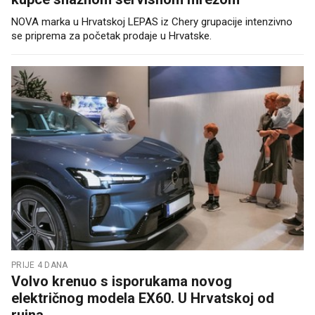
NOVA marka u Hrvatskoj LEPAS iz Chery grupacije intenzivno
se priprema za početak prodaje u Hrvatske.
PRIJE 4 DANA
Volvo krenuo s isporukama novog
električnog modela EX60. U Hrvatskoj od