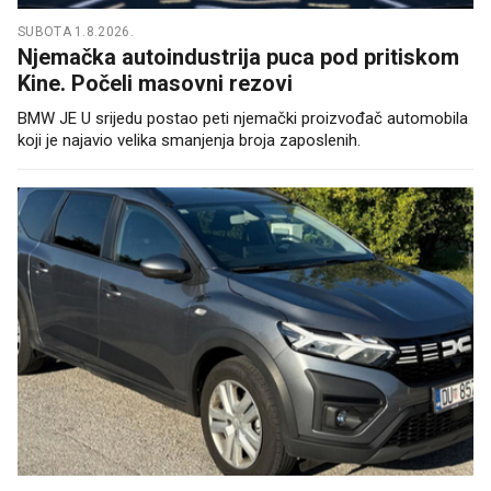
SUBOTA 1.8.2026.
Njemačka autoindustrija puca pod pritiskom
Kine. Počeli masovni rezovi
BMW JE U srijedu postao peti njemački proizvođač automobila
koji je najavio velika smanjenja broja zaposlenih.