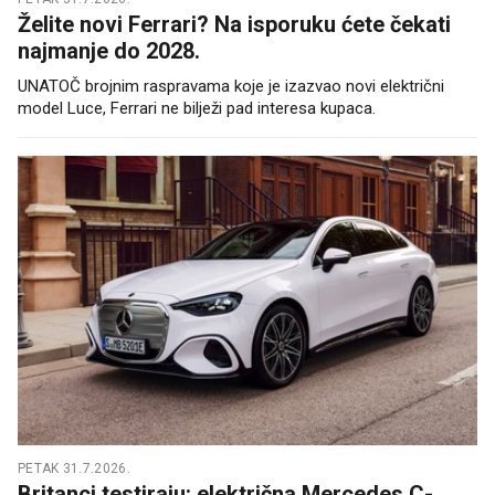
Želite novi Ferrari? Na isporuku ćete čekati
najmanje do 2028.
UNATOČ brojnim raspravama koje je izazvao novi električni
model Luce, Ferrari ne bilježi pad interesa kupaca.
PETAK 31.7.2026.
Britanci testiraju: električna Mercedes C-