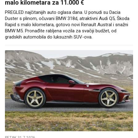
malo kilometara za 11.000 €
PREGLED najčitanijih auto oglasa dana. U ponudi su Dacia
Duster s plinom, očuvani BMW 318d, atraktivni Audi Q5, Škoda
Rapid s malo kilometara, gotovo novi Renault Austral i snažni
BMW M5. Pronađite rabljena vozila za svačiji budžet, od
gradskih automobila do luksuznih SUV-ova.
PETAK 31.7.2026.