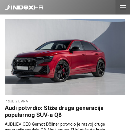
PRIJE 2 DANA
Audi potvrdio: Stiže druga generacija
popularnog SUV-a Q8
AUDIJEV CEO Gernot Döllner potvrdio je razvoj druge