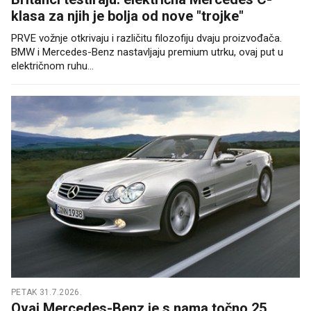
klasa za njih je bolja od nove "trojke"
PRVE vožnje otkrivaju i različitu filozofiju dvaju proizvođača.
BMW i Mercedes-Benz nastavljaju premium utrku, ovaj put u
električnom ruhu...
PETAK 31.7.2026.
Ovaj Mercedes-Benz je s nama točno 25