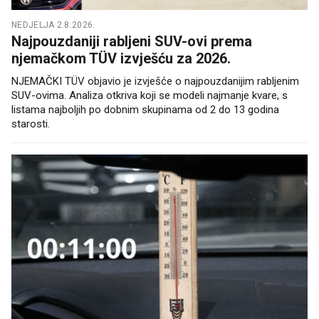
NEDJELJA 2.8.2026.
Najpouzdaniji rabljeni SUV-ovi prema
njemačkom TÜV izvješću za 2026.
NJEMAČKI TÜV objavio je izvješće o najpouzdanijim rabljenim
SUV-ovima. Analiza otkriva koji se modeli najmanje kvare, s
listama najboljih po dobnim skupinama od 2 do 13 godina
starosti.