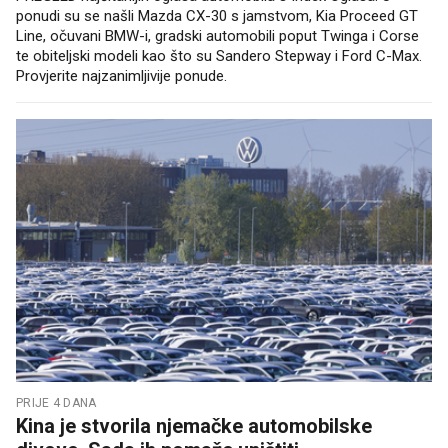
ponudi su se našli Mazda CX-30 s jamstvom, Kia Proceed GT
Line, očuvani BMW-i, gradski automobili poput Twinga i Corse
te obiteljski modeli kao što su Sandero Stepway i Ford C-Max.
Provjerite najzanimljivije ponude.
PRIJE 4 DANA
Kina je stvorila njemačke automobilske