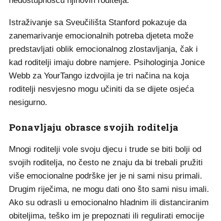
nedostupnošću njihovih roditelja.
Istraživanje sa Sveučilišta Stanford pokazuje da
zanemarivanje emocionalnih potreba djeteta može
predstavljati oblik emocionalnog zlostavljanja, čak i
kad roditelji imaju dobre namjere. Psihologinja Jonice
Webb za YourTango izdvojila je tri načina na koja
roditelji nesvjesno mogu učiniti da se dijete osjeća
nesigurno.
Ponavljaju obrasce svojih roditelja
Mnogi roditelji vole svoju djecu i trude se biti bolji od
svojih roditelja, no često ne znaju da bi trebali pružiti
više emocionalne podrške jer je ni sami nisu primali.
Drugim riječima, ne mogu dati ono što sami nisu imali.
Ako su odrasli u emocionalno hladnim ili distanciranim
obiteljima, teško im je prepoznati ili regulirati emocije