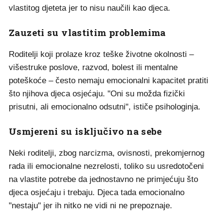
vlastitog djeteta jer to nisu naučili kao djeca.
Zauzeti su vlastitim problemima
Roditelji koji prolaze kroz teške životne okolnosti –
višestruke poslove, razvod, bolest ili mentalne
poteškoće – često nemaju emocionalni kapacitet pratiti
što njihova djeca osjećaju. "Oni su možda fizički
prisutni, ali emocionalno odsutni", ističe psihologinja.
Usmjereni su isključivo na sebe
Neki roditelji, zbog narcizma, ovisnosti, prekomjernog
rada ili emocionalne nezrelosti, toliko su usredotočeni
na vlastite potrebe da jednostavno ne primjećuju što
djeca osjećaju i trebaju. Djeca tada emocionalno
"nestaju" jer ih nitko ne vidi ni ne prepoznaje.