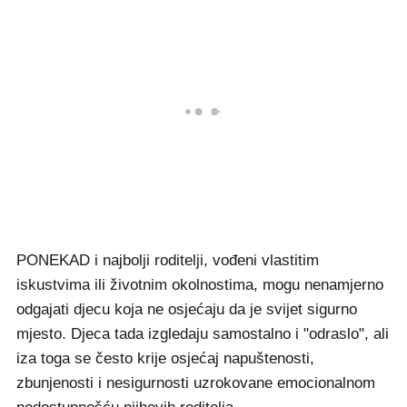
PONEKAD i najbolji roditelji, vođeni vlastitim
iskustvima ili životnim okolnostima, mogu nenamjerno
odgajati djecu koja ne osjećaju da je svijet sigurno
mjesto. Djeca tada izgledaju samostalno i "odraslo", ali
iza toga se često krije osjećaj napuštenosti,
zbunjenosti i nesigurnosti uzrokovane emocionalnom