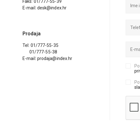
Faks: 01/777-55-39
E-mail: desk@index.hr
Prodaja
Tel: 01/777-55-35
01/777-55-38
E-mail: prodaja@index.hr
Po
pr
Po
sl