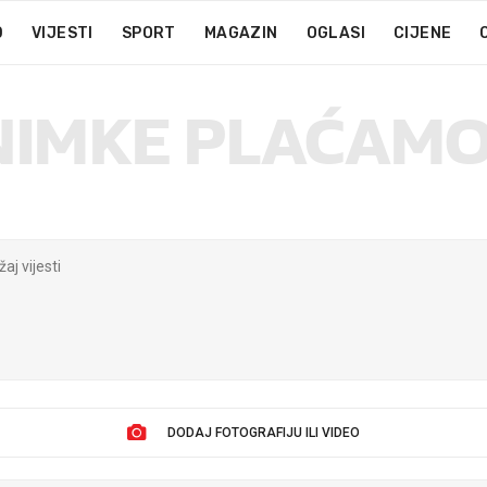
D
VIJESTI
SPORT
MAGAZIN
OGLASI
CIJENE
NIMKE PLAĆAMO
DODAJ FOTOGRAFIJU ILI VIDEO