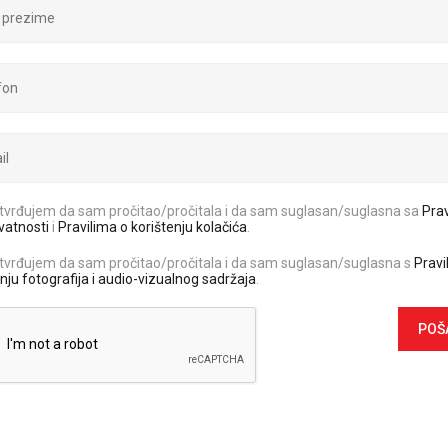
tvrđujem da sam pročitao/pročitala i da sam suglasan/suglasna sa
Prav
ivatnosti
i
Pravilima o korištenju kolačića
.
tvrđujem da sam pročitao/pročitala i da sam suglasan/suglasna s
Pravi
anju fotografija i audio-vizualnog sadržaja
.
POŠ