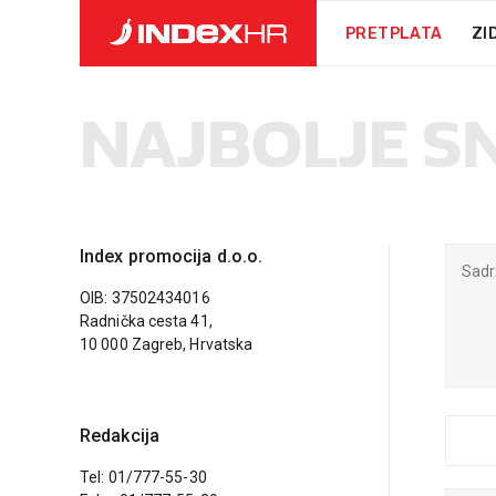
PRETPLATA
ZI
NAJBOLJE S
Index promocija d.o.o.
OIB: 37502434016
Radnička cesta 41,
10 000 Zagreb, Hrvatska
Redakcija
Tel: 01/777-55-30