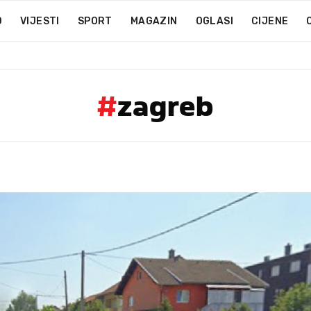
D
VIJESTI
SPORT
MAGAZIN
OGLASI
CIJENE
#
zagreb