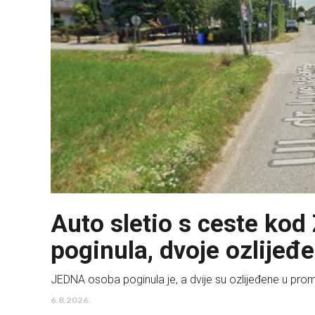
Auto sletio s ceste ko
poginula, dvoje ozlijeđ
JEDNA osoba poginula je, a dvije su ozlijeđene u pro
6.8.2026.