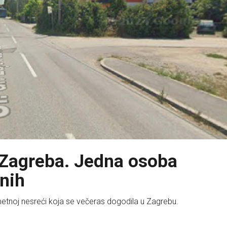
d Zagreba. Jedna osoba
enih
metnoj nesreći koja se večeras dogodila u Zagrebu.