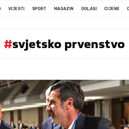
D
VIJESTI
SPORT
MAGAZIN
OGLASI
CIJENE
#
svjetsko prvenstvo