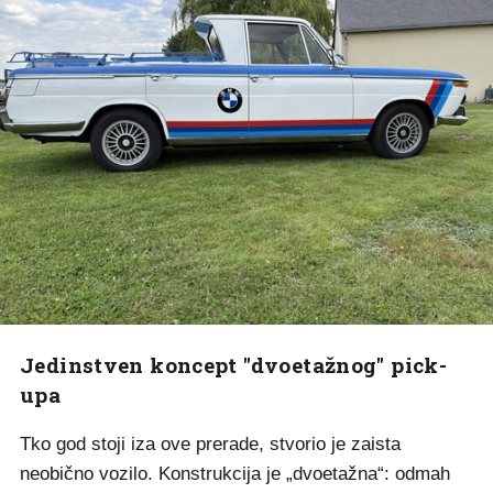
Jedinstven koncept "dvoetažnog" pick-
upa
Tko god stoji iza ove prerade, stvorio je zaista
neobično vozilo. Konstrukcija je „dvoetažna“: odmah