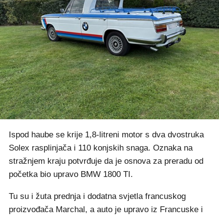
Ispod haube se krije 1,8-litreni motor s dva dvostruka
Solex rasplinjača i 110 konjskih snaga. Oznaka na
stražnjem kraju potvrđuje da je osnova za preradu od
početka bio upravo BMW 1800 TI.
Tu su i žuta prednja i dodatna svjetla francuskog
proizvođača Marchal, a auto je upravo iz Francuske i