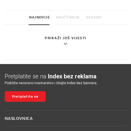
NAJNOVIJE
NAJČITANIJE
VEZANO
PRIKAŽI JOŠ VIJESTI
Pretplatite se na
Index bez reklama
Podržite neovisno novinarstvo i čitajte Index bez bannera.
Pretplatite se
NASLOVNICA