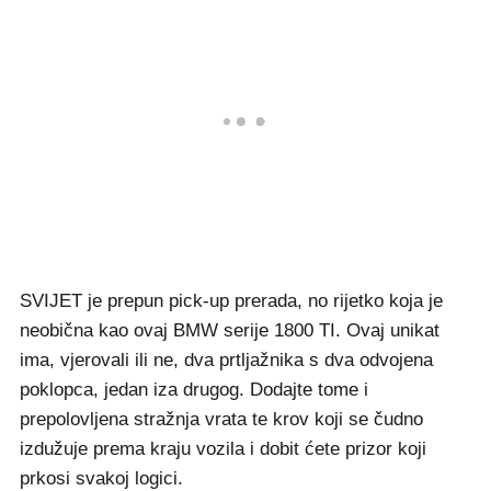
SVIJET je prepun pick-up prerada, no rijetko koja je
neobična kao ovaj BMW serije 1800 TI. Ovaj unikat
ima, vjerovali ili ne, dva prtljažnika s dva odvojena
poklopca, jedan iza drugog. Dodajte tome i
prepolovljena stražnja vrata te krov koji se čudno
izdužuje prema kraju vozila i dobit ćete prizor koji
prkosi svakoj logici.