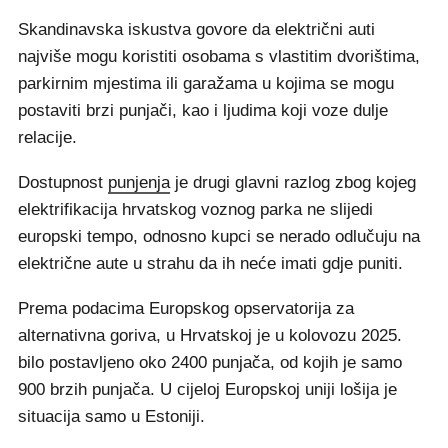
Skandinavska iskustva govore da električni auti
najviše mogu koristiti osobama s vlastitim dvorištima,
parkirnim mjestima ili garažama u kojima se mogu
postaviti brzi punjači, kao i ljudima koji voze dulje
relacije.
Dostupnost
punjenja
je drugi glavni razlog zbog kojeg
elektrifikacija hrvatskog voznog parka ne slijedi
europski tempo, odnosno kupci se nerado odlučuju na
električne aute u strahu da ih neće imati gdje puniti.
Prema podacima Europskog opservatorija za
alternativna goriva, u Hrvatskoj je u kolovozu 2025.
bilo postavljeno oko 2400 punjača, od kojih je samo
900 brzih punjača. U cijeloj Europskoj uniji lošija je
situacija samo u Estoniji.