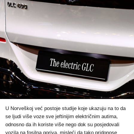
U Norveškoj već postoje studije koje ukazuju na to da
se ljudi više voze sve jeftinijim električnim autima,
odnosno da ih koriste više nego dok su posjedovali
vozila na fosilna goriva, misleći da tako pridonose