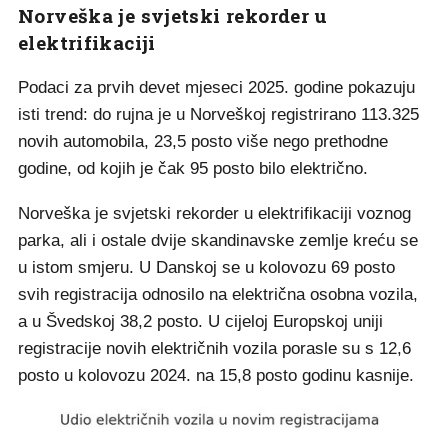
Norveška je svjetski rekorder u
elektrifikaciji
Podaci za prvih devet mjeseci 2025. godine pokazuju
isti trend: do rujna je u Norveškoj registrirano 113.325
novih automobila, 23,5 posto više nego prethodne
godine, od kojih je čak 95 posto bilo električno.
Norveška je svjetski rekorder u elektrifikaciji voznog
parka, ali i ostale dvije skandinavske zemlje kreću se
u istom smjeru. U Danskoj se u kolovozu 69 posto
svih registracija odnosilo na električna osobna vozila,
a u Švedskoj 38,2 posto. U cijeloj Europskoj uniji
registracije novih električnih vozila porasle su s 12,6
posto u kolovozu 2024. na 15,8 posto godinu kasnije.