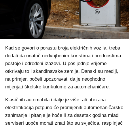
Kad se govori o porastu broja električnih vozila, treba
dodati da unatoč nedvojbenim koristima i prednostima
postoje i određeni izazovi. U posljednje vrijeme
otkrivaju to i skandinavske zemlje. Danski su mediji,
na primjer, počeli upozoravati da je neophodno
mijenjati školske kurikulume za automehaničare.
Klasičnih automobila i dalje je više, ali ubrzana
elektrifikacija potpuno će promijeniti automehaničarsko
zanimanje i pitanje je hoće li za desetak godina mladi
serviseri uopće morati znati što su svjećica, rasplinjač