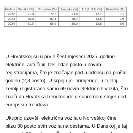
U Hrvatskoj su u prvih šest mjeseci 2025. godine
električni auti činili tek jedan posto u novim
registracijama, što je značajan pad u odnosu na prošlu
godinu (2,3 posto). U srpnju je, primjerice, u cijeloj
zemlji registrirano samo 69 novih električnih vozila, što
znači da Hrvatska trenutno ide u suprotnom smjeru od
europskih trendova.
Ukupno uzevši, električna vozila u Norveškoj čine
blizu 30 posto svih vozila na cestama. U Danskoj je taj