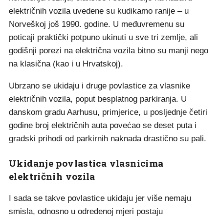
električnih vozila uvedene su kudikamo ranije – u
Norveškoj još 1990. godine. U međuvremenu su
poticaji praktički potpuno ukinuti u sve tri zemlje, ali
godišnji porezi na električna vozila bitno su manji nego
na klasična (kao i u Hrvatskoj).
Ubrzano se ukidaju i druge povlastice za vlasnike
električnih vozila, poput besplatnog parkiranja. U
danskom gradu Aarhusu, primjerice, u posljednje četiri
godine broj električnih auta povećao se deset puta i
gradski prihodi od parkirnih naknada drastično su pali.
Ukidanje povlastica vlasnicima
električnih vozila
I sada se takve povlastice ukidaju jer više nemaju
smisla, odnosno u određenoj mjeri postaju