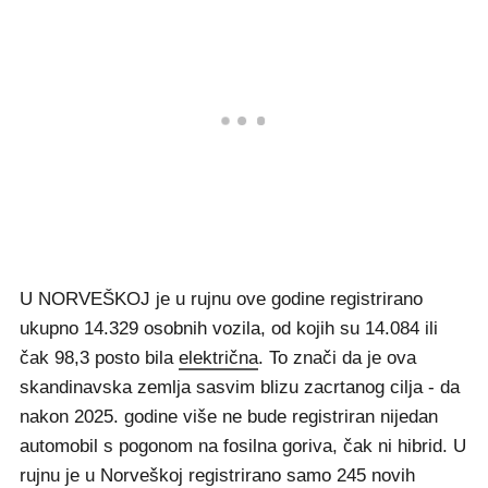
U NORVEŠKOJ je u rujnu ove godine registrirano
ukupno 14.329 osobnih vozila, od kojih su 14.084 ili
čak 98,3 posto bila
električna
. To znači da je ova
skandinavska zemlja sasvim blizu zacrtanog cilja - da
nakon 2025. godine više ne bude registriran nijedan
automobil s pogonom na fosilna goriva, čak ni hibrid. U
rujnu je u Norveškoj registrirano samo 245 novih