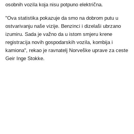
osobnih vozila koja nisu potpuno električna.
"Ova statistika pokazuje da smo na dobrom putu u
ostvarivanju naše vizije. Benzinci i dizelaši ubrzano
izumiru. Sada je važno da u istom smjeru krene
registracija novih gospodarskih vozila, kombija i
kamiona", rekao je ravnatelj Norveške uprave za ceste
Geir Inge Stokke.