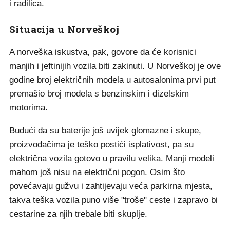
i radilica.
Situacija u Norveškoj
A norveška iskustva, pak, govore da će korisnici
manjih i jeftinijih vozila biti zakinuti. U Norveškoj je ove
godine broj električnih modela u autosalonima prvi put
premašio broj modela s benzinskim i dizelskim
motorima.
Budući da su baterije još uvijek glomazne i skupe,
proizvođačima je teško postići isplativost, pa su
električna vozila gotovo u pravilu velika. Manji modeli
mahom još nisu na električni pogon. Osim što
povećavaju gužvu i zahtijevaju veća parkirna mjesta,
takva teška vozila puno više "troše" ceste i zapravo bi
cestarine za njih trebale biti skuplje.