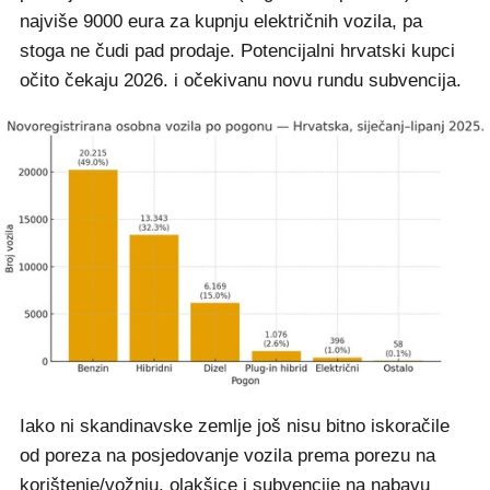
najviše 9000 eura za kupnju električnih vozila, pa
stoga ne čudi pad prodaje. Potencijalni hrvatski kupci
očito čekaju 2026. i očekivanu novu rundu subvencija.
Iako ni skandinavske zemlje još nisu bitno iskoračile
od poreza na posjedovanje vozila prema porezu na
korištenje/vožnju, olakšice i subvencije na nabavu