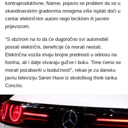
kontraproduktivne. Naime, pojavio se problem da se u
skandinavskim gradovima mnogima više isplati doći u
centar električnim autom nego biciklom ili javnim
prijevozom.
"S obzirom na to da će dugoročno svi automobili
postati električni, beneficije će morati nestati.
Električna vozila imaju brojne prednosti u odnosu na
fosilna, ali i dalje stvaraju gužve i buku. Time ćemo se
morati pozabaviti u budućnosti", rekao je za dansku
javnu televiziju Søren Have iz ekološkog think tanka
Concito.