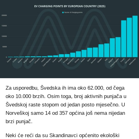
Za usporedbu, Švedska ih ima oko 62.000, od čega
oko 10.000 brzih. Osim toga, broj aktivnih punjača u
Švedskoj raste stopom od jedan posto mjesečno. U
Norveškoj samo 14 od 357 općina još nema nijedan
brzi punjač.
Neki će reći da su Skandinavci općenito ekološki