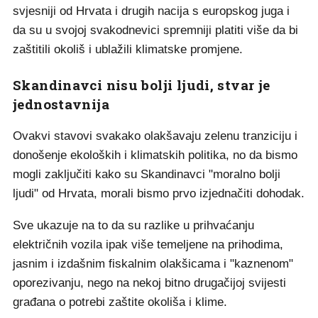
svjesniji od Hrvata i drugih nacija s europskog juga i
da su u svojoj svakodnevici spremniji platiti više da bi
zaštitili okoliš i ublažili klimatske promjene.
Skandinavci nisu bolji ljudi, stvar je
jednostavnija
Ovakvi stavovi svakako olakšavaju zelenu tranziciju i
donošenje ekoloških i klimatskih politika, no da bismo
mogli zaključiti kako su Skandinavci "moralno bolji
ljudi" od Hrvata, morali bismo prvo izjednačiti dohodak.
Sve ukazuje na to da su razlike u prihvaćanju
električnih vozila ipak više temeljene na prihodima,
jasnim i izdašnim fiskalnim olakšicama i "kaznenom"
oporezivanju, nego na nekoj bitno drugačijoj svijesti
građana o potrebi zaštite okoliša i klime.