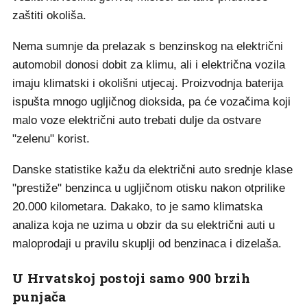
zaštiti okoliša.
Nema sumnje da prelazak s benzinskog na električni
automobil donosi dobit za klimu, ali i električna vozila
imaju klimatski i okolišni utjecaj. Proizvodnja baterija
ispušta mnogo ugljičnog dioksida, pa će vozačima koji
malo voze električni auto trebati dulje da ostvare
"zelenu" korist.
Danske statistike kažu da električni auto srednje klase
"prestiže" benzinca u ugljičnom otisku nakon otprilike
20.000 kilometara. Dakako, to je samo klimatska
analiza koja ne uzima u obzir da su električni auti u
maloprodaji u pravilu skuplji od benzinaca i dizelaša.
U Hrvatskoj postoji samo 900 brzih
punjača