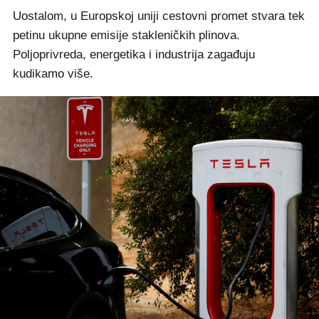
Uostalom, u Europskoj uniji cestovni promet stvara tek
petinu ukupne emisije stakleničkih plinova.
Poljoprivreda, energetika i industrija zagađuju
kudikamo više.