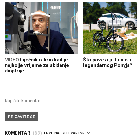
VIDEO
Liječnik otkrio kad je
Što povezuje Lexus i
najbolje vrijeme za skidanje
legendarnog Ponyja?
dioptrije
PRIJAVITE SE
KOMENTARI
(63)