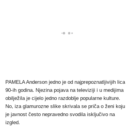
PAMELA Anderson jedno je od najprepoznatljivijih lica
90-ih godina. Njezina pojava na televiziji i u medijima
obilježila je cijelo jedno razdoblje popularne kulture.
No, iza glamurozne slike skrivala se priča o ženi koju
je javnost često nepravedno svodila isključivo na
izgled.