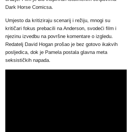
Dark Horse Comicsa.
Umjesto da kritiziraju scenarij i režiju, mnogi su
kritičari fokus prebacili na Anderson, svodeći film i
njezinu izvedbu na površne komentare o izgledu.
Redatelj David Hogan prošao je bez gotovo ikakvih
posljedica, dok je Pamela postala glavna meta
seksističkih napada.