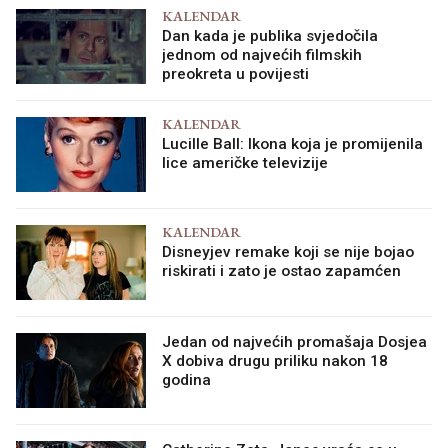
KALENDAR
Dan kada je publika svjedočila
jednom od najvećih filmskih
preokreta u povijesti
KALENDAR
Lucille Ball: Ikona koja je promijenila
lice američke televizije
KALENDAR
Disneyjev remake koji se nije bojao
riskirati i zato je ostao zapamćen
Jedan od najvećih promašaja Dosjea
X dobiva drugu priliku nakon 18
godina