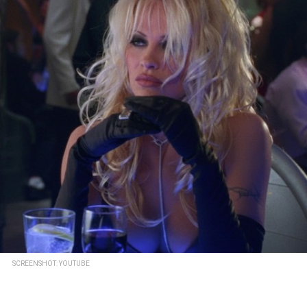
SCREENSHOT: YOUTUBE