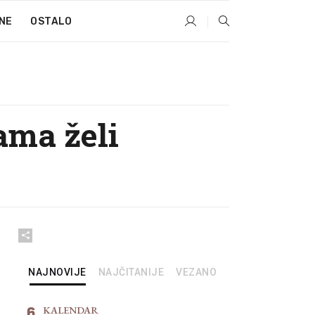
NE
OSTALO
ama želi
NAJNOVIJE
NAJČITANIJE
VEZANO
6
KALENDAR