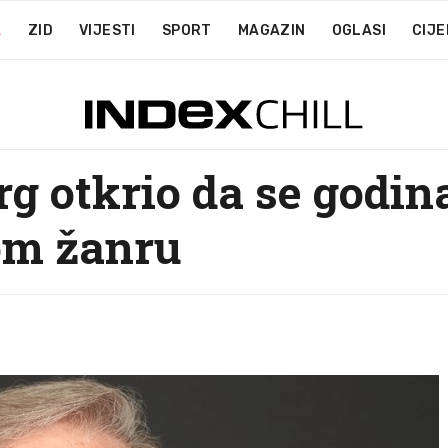
A
ZID
VIJESTI
SPORT
MAGAZIN
OGLASI
CIJE
rg otkrio da se godin
om žanru