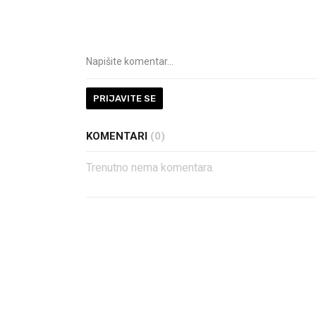
PRIJAVITE SE
KOMENTARI
(0)
Trenutno nema komentara.