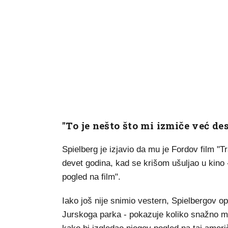
"To je nešto što mi izmiče već de
Spielberg je izjavio da mu je Fordov film "Tr
devet godina, kad se krišom ušuljao u kino 
pogled na film".
Iako još nije snimio vestern, Spielbergov op
Jurskoga parka - pokazuje koliko snažno mož