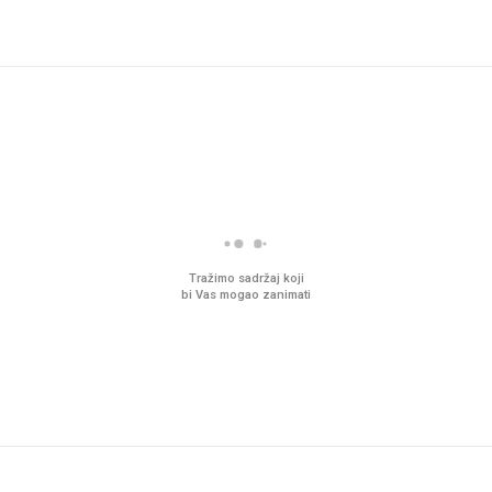
Tražimo sadržaj koji
bi Vas mogao zanimati