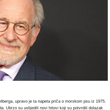
ielberga, upravo je ta napeta priča o morskom psu iz 1975.
 Ubrzo su uslijedili novi hitovi koji su potvrdili dolazak