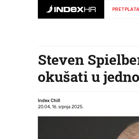
PRETPLAT
Steven Spielbe
okušati u jedn
Index Chill
20:04, 16. srpnja 2025.