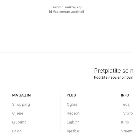
Tražimo sadržaj koji
bi Vas mogao zanimati
Pretplatite se 
Podržite neovisno novin
MAGAZIN
PLUS
INFO
Shopping
Oglasi
Tečaj
Cijene
Recepti
TV pr
Ljubimci
Lajk.hr
Kino
Food
Vježbe
Vrijem