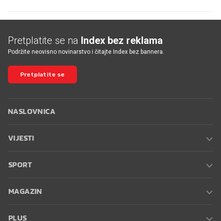
Pretplatite se na
Index bez reklama
Podržite neovisno novinarstvo i čitajte Index bez bannera.
Pretplatite se
NASLOVNICA
VIJESTI
SPORT
MAGAZIN
PLUS