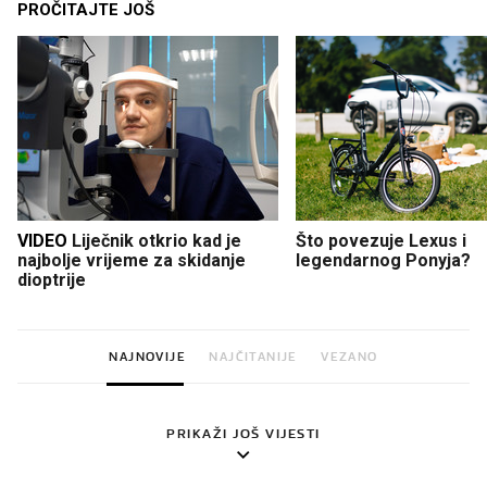
PROČITAJTE JOŠ
VIDEO
Liječnik otkrio kad je
Što povezuje Lexus i
najbolje vrijeme za skidanje
legendarnog Ponyja?
dioptrije
NAJNOVIJE
NAJČITANIJE
VEZANO
PRIKAŽI JOŠ VIJESTI