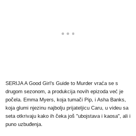
SERIJA A Good Girl's Guide to Murder vraća se s
drugom sezonom, a produkcija novih epizoda već je
počela. Emma Myers, koja tumači Pip, i Asha Banks,
koja glumi njezinu najbolju prijateljicu Caru, u videu sa
seta otkrivaju kako ih čeka još "ubojstava i kaosa", ali i
puno uzbuđenja.