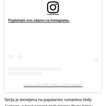
Pogledajte ovu objavu na Instagramu.
Objavu dijeli BBC iPlayer (@bbciplayer)
Serija je temeljena na popularnim romanima Holly