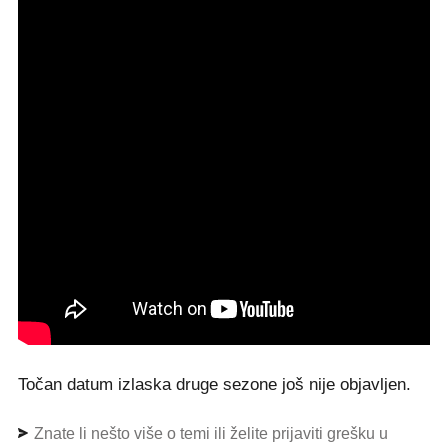
Točan datum izlaska druge sezone još nije objavljen.
Znate li nešto više o temi ili želite prijaviti grešku u