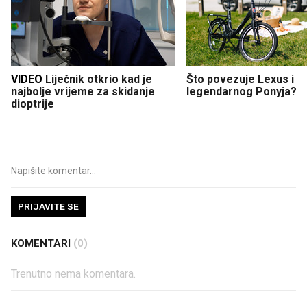
VIDEO
Liječnik otkrio kad je
Što povezuje Lexus i
najbolje vrijeme za skidanje
legendarnog Ponyja?
dioptrije
PRIJAVITE SE
KOMENTARI
(0)
Trenutno nema komentara.