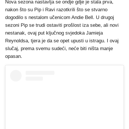
Nova sezona nastavlja se ondje gdje je stala prva,
nakon što su Pip i Ravi razotkrili što se stvarno
dogodilo s nestalom učenicom Andie Bell. U drugoj
sezoni Pip se trudi ostaviti prošlost iza sebe, ali novi
nestanak, ovaj put ključnog svjedoka Jamieja
Reynoldsa, tjera je da se opet upusti u istragu. I ovaj
slučaj, prema svemu sudeći, neće biti ništa manje
opasan.