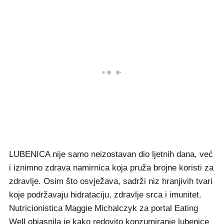
LUBENICA nije samo neizostavan dio ljetnih dana, već
i iznimno zdrava namirnica koja pruža brojne koristi za
zdravlje. Osim što osvježava, sadrži niz hranjivih tvari
koje podržavaju hidrataciju, zdravlje srca i imunitet.
Nutricionistica Maggie Michalczyk za portal Eating
Well objasnila je kako redovito konzumiranje lubenice