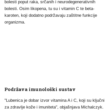
bolesti poput raka, srčanih i neurodegenerativnih
bolesti. Osim likopena, tu su i vitamin C te beta-
karoten, koji dodatno podržavaju zaštitne funkcije
organizma.
Podržava imunološki sustav
"Lubenica je dobar izvor vitamina A i C, koji su ključni
za zdravlje kože i imuniteta", objašnjava Michalczyk.