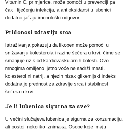
Vitamin C, primjerice, može pomoći u prevenciji pa
čak i liječenju infekcija, a antioksidansi u lubenici
dodatno jačaju imunološki odgovor.
Pridonosi zdravlju srca
Istraživanja pokazuju da likopen može pomoći u
snižavanju kolesterola i razine šećera u krvi, čime se
smanjuje rizik od kardiovaskularnih bolesti. Ovo
mnogima omiljeno ljetno voće ne sadrži masti,
kolesterol ni natrij, a njezin nizak glikemijski indeks
dodatna je prednost za zdravlje srca i stabilnost
šećera u krvi.
Je li lubenica sigurna za sve?
U većini slučajeva lubenica je sigurna za konzumaciju,
ali postoji nekoliko iznimaka. Osobe koje imaju