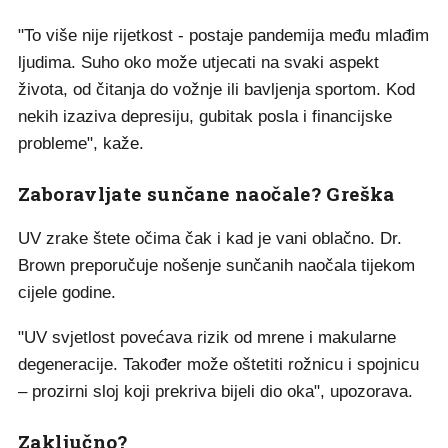
"To više nije rijetkost - postaje pandemija među mlađim
ljudima. Suho oko može utjecati na svaki aspekt
života, od čitanja do vožnje ili bavljenja sportom. Kod
nekih izaziva depresiju, gubitak posla i financijske
probleme", kaže.
Zaboravljate sunčane naočale? Greška
UV zrake štete očima čak i kad je vani oblačno. Dr.
Brown preporučuje nošenje sunčanih naočala tijekom
cijele godine.
"UV svjetlost povećava rizik od mrene i makularne
degeneracije. Također može oštetiti rožnicu i spojnicu
– prozirni sloj koji prekriva bijeli dio oka", upozorava.
Zaključno?