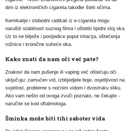
dim iz elektroničkih cigareta također šteti očima.
Kemikalije i slobodni radikali iz e-cigareta mogu
narušiti stabilnost suznog filma i oštetiti lipidni sloj oka.
Uz to se bilježe i posljedice poput iritacija, oštećenja
rožnice i kronične suhoće oka.
Kako znati da nam oči već pate?
Znakovi da nam pušenje ili vaping već oštećuju oči
uključuju: zamućen vid, izblijedjele boje, osjetljivost na
svjetlost, probleme s noćnim vidom i dvostruku sliku.
Ako vam nešto od ovoga zvuči poznato, ne čekajte -
naručite se kod oftalmologa.
Šminka može biti tihi saboter vida