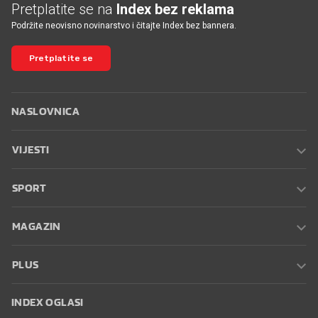
Pretplatite se na
Index bez reklama
Podržite neovisno novinarstvo i čitajte Index bez bannera.
Pretplatite se
NASLOVNICA
VIJESTI
SPORT
MAGAZIN
PLUS
INDEX OGLASI