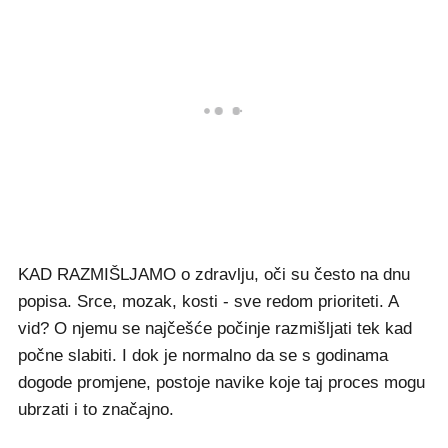
KAD RAZMIŠLJAMO o zdravlju, oči su često na dnu
popisa. Srce, mozak, kosti - sve redom prioriteti. A
vid? O njemu se najčešće počinje razmišljati tek kad
počne slabiti. I dok je normalno da se s godinama
dogode promjene, postoje navike koje taj proces mogu
ubrzati i to značajno.