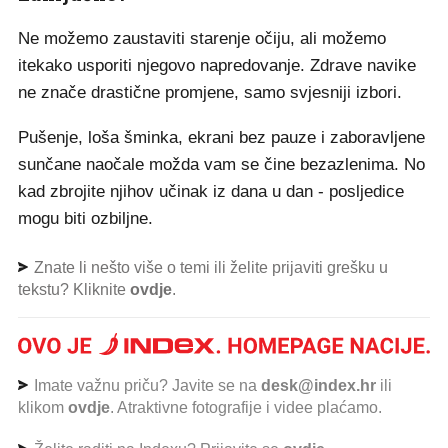
Ne možemo zaustaviti starenje očiju, ali možemo
itekako usporiti njegovo napredovanje. Zdrave navike
ne znače drastične promjene, samo svjesniji izbori.
Pušenje, loša šminka, ekrani bez pauze i zaboravljene
sunčane naočale možda vam se čine bezazlenima. No
kad zbrojite njihov učinak iz dana u dan - posljedice
mogu biti ozbiljne.
Znate li nešto više o temi ili želite prijaviti grešku u
tekstu? Kliknite
ovdje
.
Imate važnu priču? Javite se na
desk@index.hr
ili
klikom
ovdje
. Atraktivne fotografije i videe plaćamo.