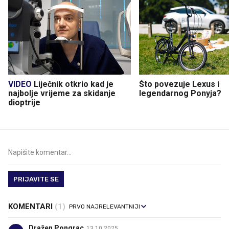
VIDEO
Liječnik otkrio kad je
Što povezuje Lexus i
najbolje vrijeme za skidanje
legendarnog Ponyja?
dioptrije
PRIJAVITE SE
KOMENTARI
(1)
Dražen Pongrac
13.10.2025.