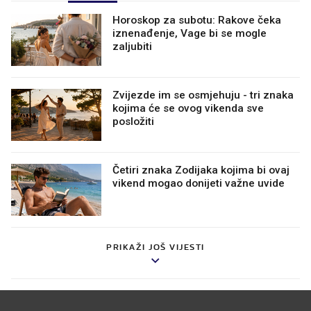
Horoskop za subotu: Rakove čeka
iznenađenje, Vage bi se mogle
zaljubiti
Zvijezde im se osmjehuju - tri znaka
kojima će se ovog vikenda sve
posložiti
Četiri znaka Zodijaka kojima bi ovaj
vikend mogao donijeti važne uvide
PRIKAŽI JOŠ VIJESTI