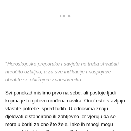
*Horoskopske preporuke i savjete ne treba shvaćati
naročito ozbiljno, a za sve indikacije i nuspojave
obratite se obližnjem znanstveniku.
Svi ponekad mislimo prvo na sebe, ali postoje ljudi
kojima je to gotovo urođena navika. Oni često stavljaju
vlastite potrebe ispred tuđih. U odnosima znaju
djelovati distancirano ili zahtjevno jer vjeruju da se
moraju boriti za ono što žele. Iako ih mnogi mogu