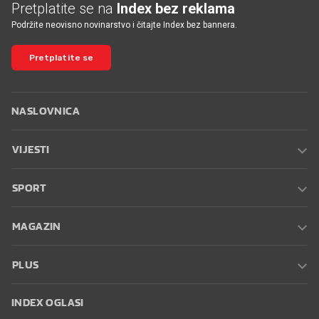
Pretplatite se na
Index bez reklama
Podržite neovisno novinarstvo i čitajte Index bez bannera.
Pretplatite se
NASLOVNICA
VIJESTI
SPORT
MAGAZIN
PLUS
INDEX OGLASI