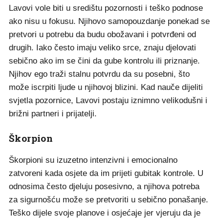
Lavovi vole biti u središtu pozornosti i teško podnose
ako nisu u fokusu. Njihovo samopouzdanje ponekad se
pretvori u potrebu da budu obožavani i potvrđeni od
drugih. Iako često imaju veliko srce, znaju djelovati
sebično ako im se čini da gube kontrolu ili priznanje.
Njihov ego traži stalnu potvrdu da su posebni, što
može iscrpiti ljude u njihovoj blizini. Kad nauče dijeliti
svjetla pozornice, Lavovi postaju iznimno velikodušni i
brižni partneri i prijatelji.
Škorpion
Škorpioni su izuzetno intenzivni i emocionalno
zatvoreni kada osjete da im prijeti gubitak kontrole. U
odnosima često djeluju posesivno, a njihova potreba
za sigurnošću može se pretvoriti u sebično ponašanje.
Teško dijele svoje planove i osjećaje jer vjeruju da je