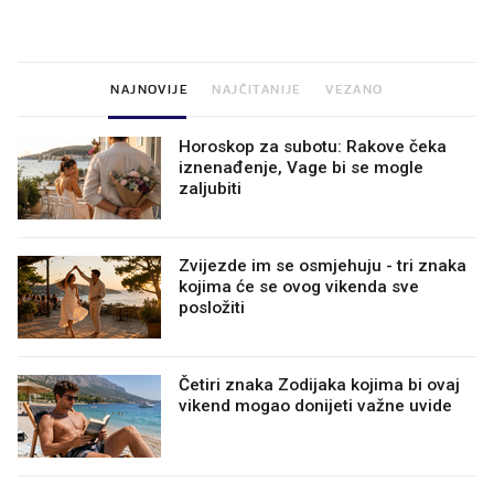
dioptrije
NAJNOVIJE
NAJČITANIJE
VEZANO
Horoskop za subotu: Rakove čeka
iznenađenje, Vage bi se mogle
zaljubiti
Zvijezde im se osmjehuju - tri znaka
kojima će se ovog vikenda sve
posložiti
Četiri znaka Zodijaka kojima bi ovaj
vikend mogao donijeti važne uvide