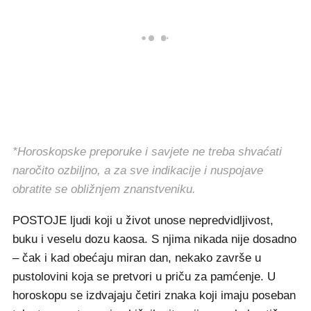
*Horoskopske preporuke i savjete ne treba shvaćati
naročito ozbiljno, a za sve indikacije i nuspojave
obratite se obližnjem znanstveniku.
POSTOJE ljudi koji u život unose nepredvidljivost,
buku i veselu dozu kaosa. S njima nikada nije dosadno
– čak i kad obećaju miran dan, nekako završe u
pustolovini koja se pretvori u priču za pamćenje. U
horoskopu se izdvajaju četiri znaka koji imaju poseban