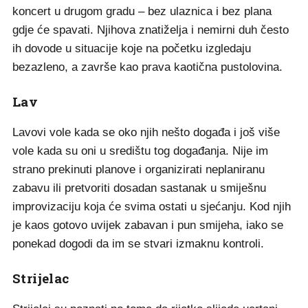
koncert u drugom gradu – bez ulaznica i bez plana
gdje će spavati. Njihova znatiželja i nemirni duh često
ih dovode u situacije koje na početku izgledaju
bezazleno, a završe kao prava kaotična pustolovina.
Lav
Lavovi vole kada se oko njih nešto događa i još više
vole kada su oni u središtu tog događanja. Nije im
strano prekinuti planove i organizirati neplaniranu
zabavu ili pretvoriti dosadan sastanak u smiješnu
improvizaciju koja će svima ostati u sjećanju. Kod njih
je kaos gotovo uvijek zabavan i pun smijeha, iako se
ponekad dogodi da im se stvari izmaknu kontroli.
Strijelac