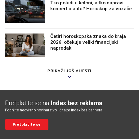
Tko poludi u koloni, a tko napravi
koncert u autu? Horoskop za vozače
Četiri horoskopska znaka do kraja
2026. očekuje veliki financijski
napredak
PRIKAŽI JOŠ VIJESTI
Pretplatite se na
Index bez reklama
Podržite neovisno novinarstvo i čitajte Index bez bannera.
Pretplatite se