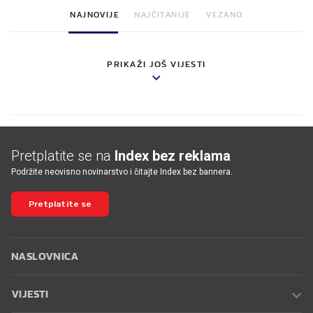
NAJNOVIJE
NAJČITANIJE
VEZANO
PRIKAŽI JOŠ VIJESTI
Pretplatite se na
Index bez reklama
Podržite neovisno novinarstvo i čitajte Index bez bannera.
Pretplatite se
NASLOVNICA
VIJESTI