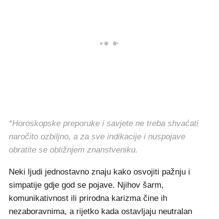
*Horoskopske preporuke i savjete ne treba shvaćati
naročito ozbiljno, a za sve indikacije i nuspojave
obratite se obližnjem znanstveniku.
Neki ljudi jednostavno znaju kako osvojiti pažnju i
simpatije gdje god se pojave. Njihov šarm,
komunikativnost ili prirodna karizma čine ih
nezaboravnima, a rijetko kada ostavljaju neutralan