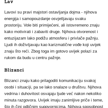
Lav
Lavovi su pravi majstori ostavljanja dojma - njihova
energija i samopouzdanje osvjetljavaju svaku
prostoriju. Vole biti primijećeni, ali istovremeno znaju
kako motivirati i zabaviti druge. Njihova otvorenost i
entuzijazam lako podižu atmosferu i privlače pažnju.
Ljudi ih doživljavaju kao karizmatične vođe koji uvijek
znaju što reći. Zbog toga im gotovo uvijek polazi za
rukom da budu u centru pažnje.
Blizanci
Blizanci znaju kako prilagoditi komunikaciju svakoj
osobi i situaciji, pa se lako snalaze u društvu. Njihova
vedrina i duhovitost osvajaju ljude već nakon nekoliko
minuta razgovora. Uvijek imaju zanimljive priče i teme,
što ih čini odličnim sugovornicima. Njihova sposobnost