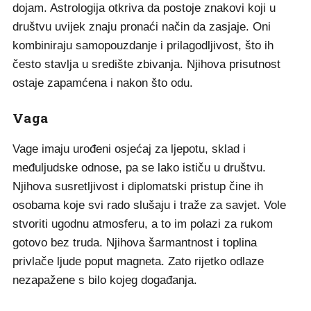
dojam. Astrologija otkriva da postoje znakovi koji u
društvu uvijek znaju pronaći način da zasjaje. Oni
kombiniraju samopouzdanje i prilagodljivost, što ih
često stavlja u središte zbivanja. Njihova prisutnost
ostaje zapamćena i nakon što odu.
Vaga
Vage imaju urođeni osjećaj za ljepotu, sklad i
međuljudske odnose, pa se lako ističu u društvu.
Njihova susretljivost i diplomatski pristup čine ih
osobama koje svi rado slušaju i traže za savjet. Vole
stvoriti ugodnu atmosferu, a to im polazi za rukom
gotovo bez truda. Njihova šarmantnost i toplina
privlače ljude poput magneta. Zato rijetko odlaze
nezapažene s bilo kojeg događanja.