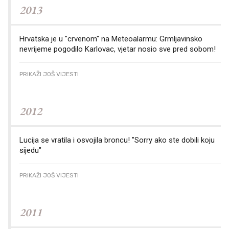
2013
Hrvatska je u "crvenom" na Meteoalarmu: Grmljavinsko
nevrijeme pogodilo Karlovac, vjetar nosio sve pred sobom!
PRIKAŽI JOŠ VIJESTI
2012
Lucija se vratila i osvojila broncu! "Sorry ako ste dobili koju
sijedu"
PRIKAŽI JOŠ VIJESTI
2011