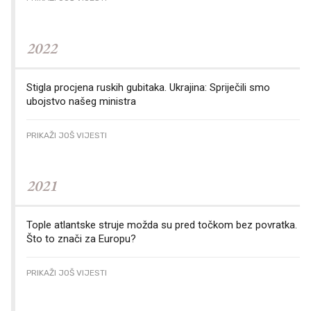
2022
Stigla procjena ruskih gubitaka. Ukrajina: Spriječili smo
ubojstvo našeg ministra
PRIKAŽI JOŠ VIJESTI
2021
Tople atlantske struje možda su pred točkom bez povratka.
Što to znači za Europu?
PRIKAŽI JOŠ VIJESTI