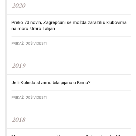
2020
Preko 70 novih, Zagrepčani se možda zarazili u klubovima
na moru. Umro Talijan
PRIKAŽI JOŠ VIJESTI
2019
Je li Kolinda stvarno bila pijana u Kninu?
PRIKAŽI JOŠ VIJESTI
2018