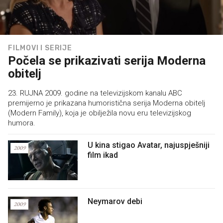
FILMOVI I SERIJE
Počela se prikazivati serija Moderna
obitelj
23. RUJNA 2009. godine na televizijskom kanalu ABC
premijerno je prikazana humoristična serija Moderna obitelj
(Modern Family), koja je obilježila novu eru televizijskog
humora.
U kina stigao Avatar, najuspješniji
2009
film ikad
Neymarov debi
2009