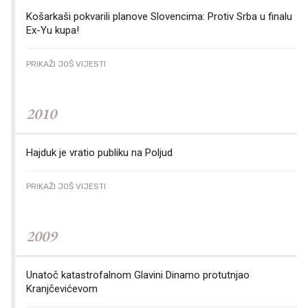
Košarkaši pokvarili planove Slovencima: Protiv Srba u finalu
Ex-Yu kupa!
PRIKAŽI JOŠ VIJESTI
2010
Hajduk je vratio publiku na Poljud
PRIKAŽI JOŠ VIJESTI
2009
Unatoč katastrofalnom Glavini Dinamo protutnjao
Kranjčevićevom