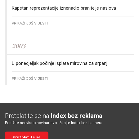
Kapetan reprezentacije iznenadio branitelje naslova
PRIKAŽI JOŠ VIJESTI
2003
U ponedjeljak počinje isplata mirovina za srpanj
PRIKAŽI JOŠ VIJESTI
Pretplatite se na
Index bez reklama
Podržite neovisno novinarstvo i čitajte Index bez bannera.
Pretplatite se