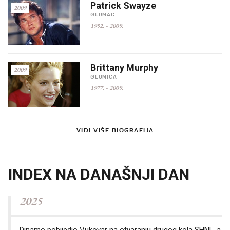
Patrick Swayze
2009
GLUMAC
1952.
-
2009.
Brittany Murphy
2009
GLUMICA
1977.
-
2009.
VIDI VIŠE BIOGRAFIJA
INDEX NA DANAŠNJI DAN
2025