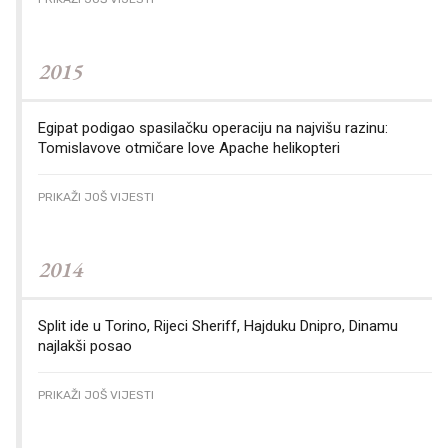
2015
Egipat podigao spasilačku operaciju na najvišu razinu:
Tomislavove otmičare love Apache helikopteri
PRIKAŽI JOŠ VIJESTI
2014
Split ide u Torino, Rijeci Sheriff, Hajduku Dnipro, Dinamu
najlakši posao
PRIKAŽI JOŠ VIJESTI