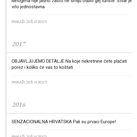
Mnogima nije jasno zašto ne smiju odbiti gej turiste. Stvar je
vrlo jednostavna
PRIKAŽI JOŠ VIJESTI
2017
OBJAVLJUJEMO DETALJE Na koje nekretnine ćete plaćati
porez i koliko će vas to koštati
PRIKAŽI JOŠ VIJESTI
2016
SENZACIONALNA HRVATSKA Pali su prvaci Europe!
PRIKAŽI JOŠ VIJESTI