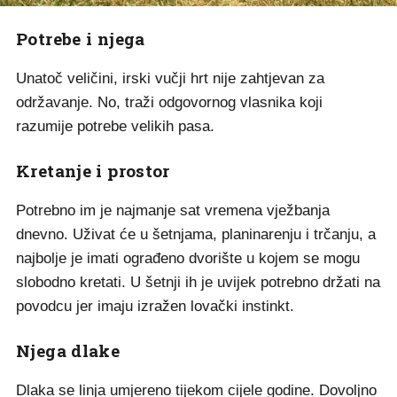
Potrebe i njega
Unatoč veličini, irski vučji hrt nije zahtjevan za
održavanje. No, traži odgovornog vlasnika koji
razumije potrebe velikih pasa.
Kretanje i prostor
Potrebno im je najmanje sat vremena vježbanja
dnevno. Uživat će u šetnjama, planinarenju i trčanju, a
najbolje je imati ograđeno dvorište u kojem se mogu
slobodno kretati. U šetnji ih je uvijek potrebno držati na
povodcu jer imaju izražen lovački instinkt.
Njega dlake
Dlaka se linja umjereno tijekom cijele godine. Dovoljno