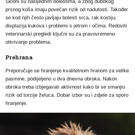
Skloni su nasljednim bolestima, a zbog dubokog
prsnog koša imaju povećan rizik od nadutosti. Također
se kod njih često javljaju bolesti srca, rak kostiju,
displazija kukova i problemi s jetrom i očima. Redoviti
veterinarski pregledi ključni su za pravovremeno
otkrivanje problema.
Prehrana
Preporučuje se hranjenje kvalitetnom hranom za velike
pasmine, podijeljeno u dva dnevna obroka. Nakon
obroka treba izbjegavati aktivnost kako bi se smanjio
rizik od torzije želuca. Dobar izbor su i zdjele za sporo
hranjenje.