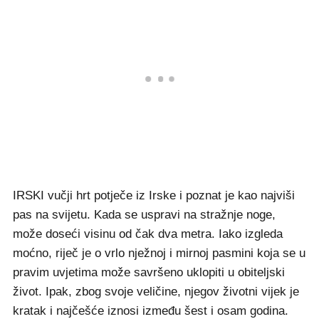
IRSKI vučji hrt potječe iz Irske i poznat je kao najviši
pas na svijetu. Kada se uspravi na stražnje noge,
može doseći visinu od čak dva metra. Iako izgleda
moćno, riječ je o vrlo nježnoj i mirnoj pasmini koja se u
pravim uvjetima može savršeno uklopiti u obiteljski
život. Ipak, zbog svoje veličine, njegov životni vijek je
kratak i najčešće iznosi između šest i osam godina.