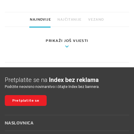
NAJNOVIJE
NAJČITANIJE
VEZANO
PRIKAŽI JOŠ VIJESTI
Pretplatite se na
Index bez reklama
Podržite neovisno novinarstvo i čitajte Index bez bannera.
Pretplatite se
NASLOVNICA