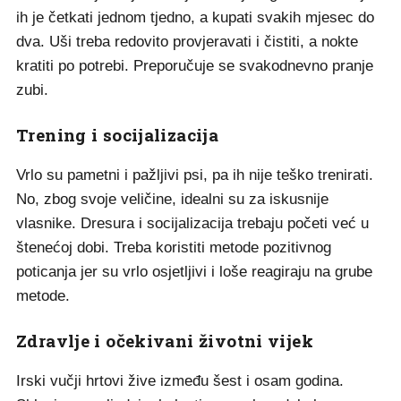
ih je četkati jednom tjedno, a kupati svakih mjesec do
dva. Uši treba redovito provjeravati i čistiti, a nokte
kratiti po potrebi. Preporučuje se svakodnevno pranje
zubi.
Trening i socijalizacija
Vrlo su pametni i pažljivi psi, pa ih nije teško trenirati.
No, zbog svoje veličine, idealni su za iskusnije
vlasnike. Dresura i socijalizacija trebaju početi već u
štenećoj dobi. Treba koristiti metode pozitivnog
poticanja jer su vrlo osjetljivi i loše reagiraju na grube
metode.
Zdravlje i očekivani životni vijek
Irski vučji hrtovi žive između šest i osam godina.