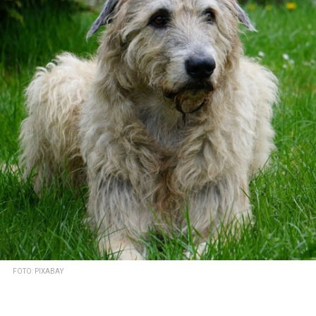
FOTO: PIXABAY