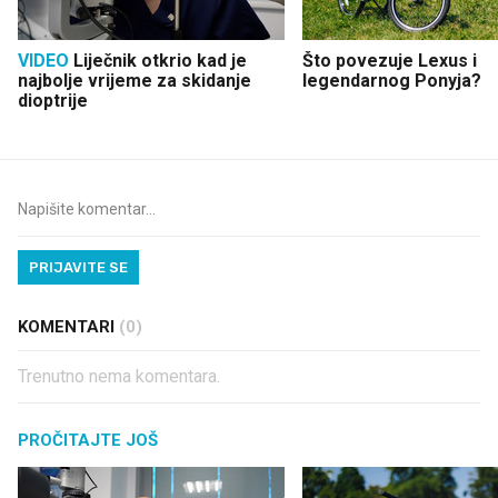
VIDEO
Liječnik otkrio kad je
Što povezuje Lexus i
najbolje vrijeme za skidanje
legendarnog Ponyja?
dioptrije
PRIJAVITE SE
KOMENTARI
(0)
Trenutno nema komentara.
PROČITAJTE JOŠ