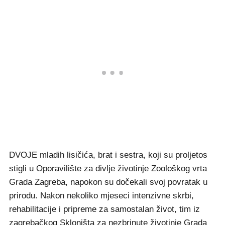
DVOJE mladih lisičića, brat i sestra, koji su proljetos
stigli u Oporavilište za divlje životinje Zoološkog vrta
Grada Zagreba, napokon su dočekali svoj povratak u
prirodu. Nakon nekoliko mjeseci intenzivne skrbi,
rehabilitacije i pripreme za samostalan život, tim iz
zagrebačkog Skloništa za nezbrinute životinje Grada