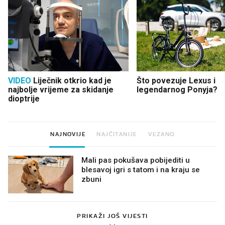
VIDEO
Liječnik otkrio kad je
Što povezuje Lexus i
najbolje vrijeme za skidanje
legendarnog Ponyja?
dioptrije
NAJNOVIJE
NAJČITANIJE
VEZANO
Mali pas pokušava pobijediti u
blesavoj igri s tatom i na kraju se
zbuni
PRIKAŽI JOŠ VIJESTI