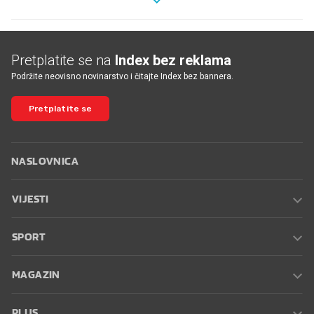
Pretplatite se na
Index bez reklama
Podržite neovisno novinarstvo i čitajte Index bez bannera.
Pretplatite se
NASLOVNICA
VIJESTI
SPORT
MAGAZIN
PLUS