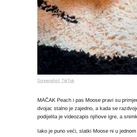
Screenshot: TikTok
MAČAK Peach i pas Moose pravi su primjer da
dvojac stalno je zajedno, a kada se razdvoj
podijelila je videozapis njihove igre, a sni
Iako je puno veći, slatki Moose ni u jednom 