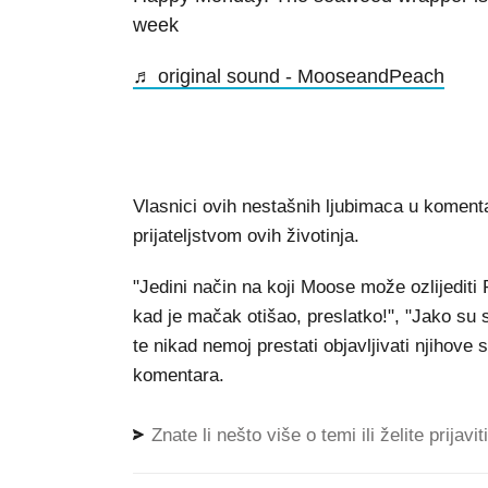
week
♬ original sound - MooseandPeach
Vlasnici ovih nestašnih ljubimaca u komenta
prijateljstvom ovih životinja.
"Jedini način na koji Moose može ozlijediti 
kad je mačak otišao, preslatko!", "Jako su sl
te nikad nemoj prestati objavljivati njihove
komentara.
Znate li nešto više o temi ili želite prijavi