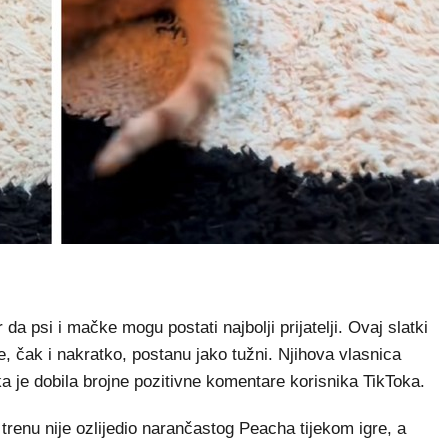
 psi i mačke mogu postati najbolji prijatelji. Ovaj slatki
e, čak i nakratko, postanu jako tužni. Njihova vlasnica
mka je dobila brojne pozitivne komentare korisnika TikToka.
trenu nije ozlijedio narančastog Peacha tijekom igre, a