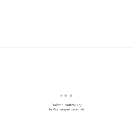
Tražimo sadržaj koji
bi Vas mogao zanimati