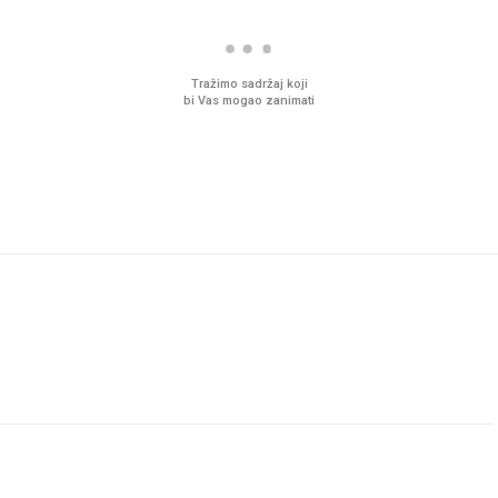
Tražimo sadržaj koji
bi Vas mogao zanimati