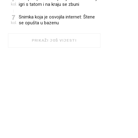
kol
igri s tatom i na kraju se zbuni
7
Snimka koja je osvojila internet: Štene
kol
se opušta u bazenu
PRIKAŽI JOŠ VIJESTI