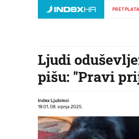
PRETPLAT
Ljudi oduševlj
pišu: "Pravi prij
Index Ljubimci
18:01, 08. srpnja 2025.