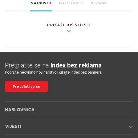
NAJNOVIJE
NAJČITANIJE
VEZANO
PRIKAŽI JOŠ VIJESTI
Pretplatite se na
Index bez reklama
Podržite neovisno novinarstvo i čitajte Index bez bannera.
Pretplatite se
NASLOVNICA
VIJESTI