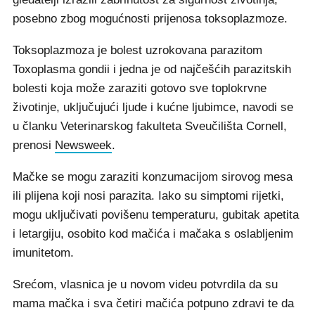
posebno zbog mogućnosti prijenosa toksoplazmoze.
Toksoplazmoza je bolest uzrokovana parazitom
Toxoplasma gondii i jedna je od najčešćih parazitskih
bolesti koja može zaraziti gotovo sve toplokrvne
životinje, uključujući ljude i kućne ljubimce, navodi se
u članku Veterinarskog fakulteta Sveučilišta Cornell,
prenosi
Newsweek
.
Mačke se mogu zaraziti konzumacijom sirovog mesa
ili plijena koji nosi parazita. Iako su simptomi rijetki,
mogu uključivati povišenu temperaturu, gubitak apetita
i letargiju, osobito kod mačića i mačaka s oslabljenim
imunitetom.
Srećom, vlasnica je u novom videu potvrdila da su
mama mačka i sva četiri mačića potpuno zdravi te da