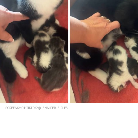
SCREENSHOT: TIKTOK/@JENNIFERJEIRLES