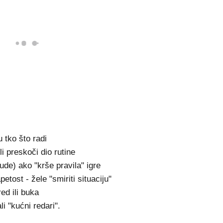
u tko što radi
i preskoči dio rutine
jude) ako "krše pravila" igre
etost - žele "smiriti situaciju"
ed ili buka
i "kućni redari".