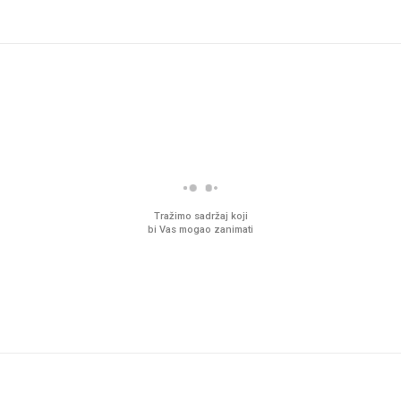
Tražimo sadržaj koji
bi Vas mogao zanimati