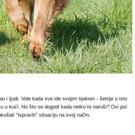
ao i ljudi. Vole kada sve ide svojim tijekom - šetnje u isto
tu u kući. No što se dogodi kada netko to naruši? Ovi psi
ušati "ispraviti" situaciju na svoj način.