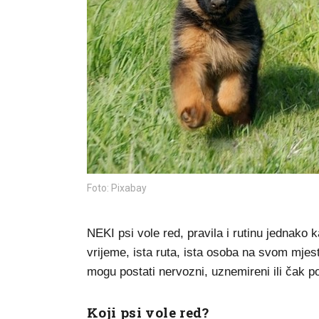
Foto: Pixabay
NEKI psi vole red, pravila i rutinu jednako k
vrijeme, ista ruta, ista osoba na svom mjes
mogu postati nervozni, uznemireni ili čak pok
Koji psi vole red?