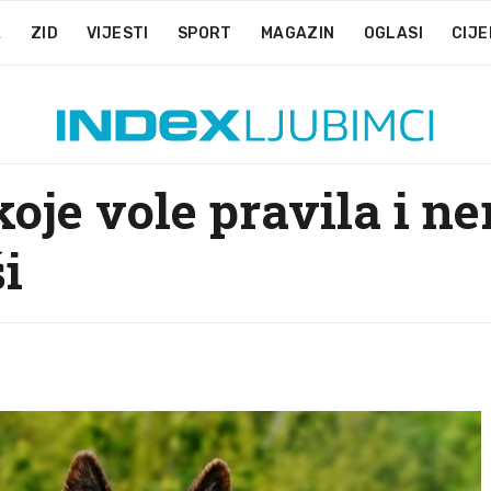
A
ZID
VIJESTI
SPORT
MAGAZIN
OGLASI
CIJE
oje vole pravila i n
i