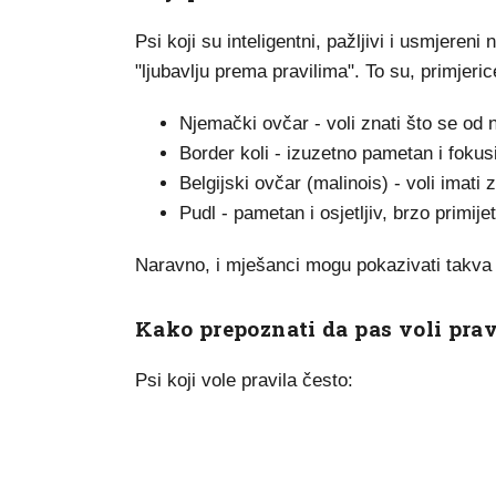
Psi koji su inteligentni, pažljivi i usmjere
"ljubavlju prema pravilima". To su, primjeric
Njemački ovčar - voli znati što se od n
Border koli - izuzetno pametan i fokus
Belgijski ovčar (malinois) - voli imati z
Pudl - pametan i osjetljiv, brzo primi
Naravno, i mješanci mogu pokazivati takva 
Kako prepoznati da pas voli prav
Psi koji vole pravila često: