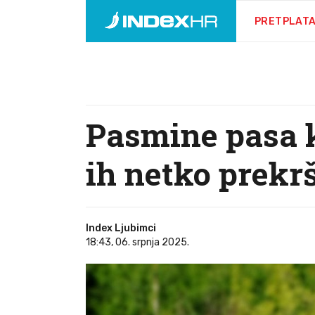
PRETPLAT
Pasmine pasa k
ih netko prekrš
Index Ljubimci
18:43, 06. srpnja 2025.