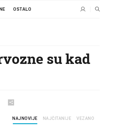
NE
OSTALO
ervozne su kad
NAJNOVIJE
NAJČITANIJE
VEZANO