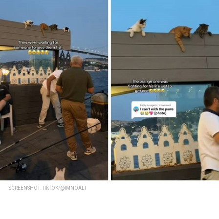
SCREENSHOT: TIKTOK/@IMNOALI