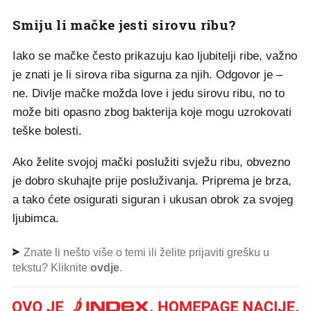
Smiju li mačke jesti sirovu ribu?
Iako se mačke često prikazuju kao ljubitelji ribe, važno
je znati je li sirova riba sigurna za njih. Odgovor je –
ne. Divlje mačke možda love i jedu sirovu ribu, no to
može biti opasno zbog bakterija koje mogu uzrokovati
teške bolesti.
Ako želite svojoj mački poslužiti svježu ribu, obvezno
je dobro skuhajte prije posluživanja. Priprema je brza,
a tako ćete osigurati siguran i ukusan obrok za svojeg
ljubimca.
Znate li nešto više o temi ili želite prijaviti grešku u
tekstu? Kliknite
ovdje
.