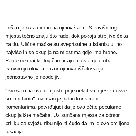
Teško je ostati imun na njihov šarm. S povišenog
mjesta točno znaju što rade, dok pokoja strpljivo čeka i
na tlu. Ulične mačke su sveprisutne u Istanbulu, no
najviše ih se okuplja na mjestima gdje ima hrane.
Pametne mačke logično biraju mjesta gdje ribari
istovaruju ulov, a prizor njihova iščekivanja
jednostavno je neodoljiv.
"Bio sam na ovom mjestu prije nekoliko mjeseci i sve
su bile tamo", napisao je jedan korisnik u
komentarima, potvrđujući da je ovo očito popularno
okupljalište mačaka. Uz sunčana mjesta za odmor i
priliku za svježu ribu nije ni čudo da im je ovo omiljena
lokacija.