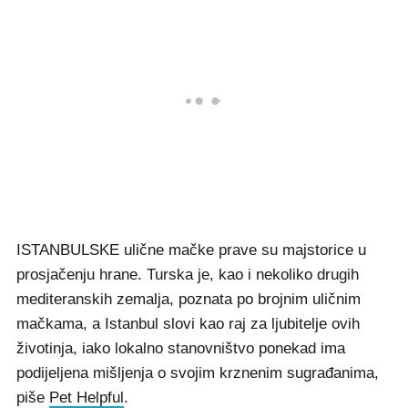
ISTANBULSKE ulične mačke prave su majstorice u
prosjačenju hrane. Turska je, kao i nekoliko drugih
mediteranskih zemalja, poznata po brojnim uličnim
mačkama, a Istanbul slovi kao raj za ljubitelje ovih
životinja, iako lokalno stanovništvo ponekad ima
podijeljena mišljenja o svojim krznenim sugrađanima,
piše
Pet Helpful
.