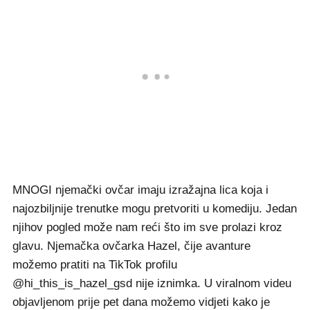
MNOGI njemački ovčar imaju izražajna lica koja i
najozbiljnije trenutke mogu pretvoriti u komediju. Jedan
njihov pogled može nam reći što im sve prolazi kroz
glavu. Njemačka ovčarka Hazel, čije avanture
možemo pratiti na TikTok profilu
@hi_this_is_hazel_gsd nije iznimka. U viralnom videu
objavljenom prije pet dana možemo vidjeti kako je