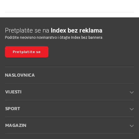
Pretplatite se na
Index bez reklama
Podržite neovisno novinarstvo i čitajte Index bez bannera.
Pretplatite se
NASLOVNICA
VIJESTI
SPORT
MAGAZIN