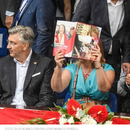
FOTO: DUJE KLARIC/CROPIX/JOSIP MIKACIC/PIXSELL