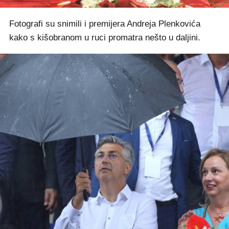
Fotografi su snimili i premijera Andreja Plenkovića
kako s kišobranom u ruci promatra nešto u daljini.