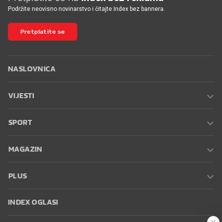
Podržite neovisno novinarstvo i čitajte Index bez bannera.
Pretplatite se
NASLOVNICA
VIJESTI
SPORT
MAGAZIN
PLUS
INDEX OGLASI