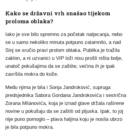
Kako se državni vrh snašao tijekom
proloma oblaka?
Iako je sve bilo spremno za početak natjecanja, nebo
se u samo nekoliko minuta potpuno zatamnilo, a nad
Sinj se sručio pravi prolom oblaka. Publika je tražila
zaklon, a ni uzvanici u VIP loži nisu prošli ništa bolje,
unatoč pokušajima da se zaštite, većina ih je ipak
završila mokra do kože.
Među njima je bila i Sonja Jandroković, supruga
predsjednika Sabora Gordana Jandrokovića i sestrična
Zorana Milanovića, koja je iznad glave držala raširene
novine u pokušaju da se zaštiti od pljuska. Ipak, to joj
nije puno pomoglo – plava haljina koju je nosila ubrzo
je bila potpuno mokra.