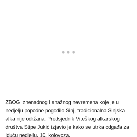
ZBOG iznenadnog i snažnog nevremena koje je u
nedjelju popodne pogodilo Sinj, tradicionalna Sinjska
alka nije održana. Predsjednik Viteškog alkarskog
društva Stipe Jukić izjavio je kako se utrka odgađa za
iduću nedjelju, 10. kolovoza.