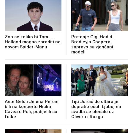
Zna se koliko bi Tom
Prstenje Gigi Hadid i
Holland mogao zaraditi na
Bradleyja Coopera
novom Spider-Manu
zapravo su vjenčani
modeli
Ante Gelo i Jelena Perčin
Tiju Jurčić do oltara je
bili na koncertu Nicka
dopratio očuh Ljubo, na
Cavea u Puli, podijelili su
svadbi se plesalo uz
fotke
Olivera i Rozgu