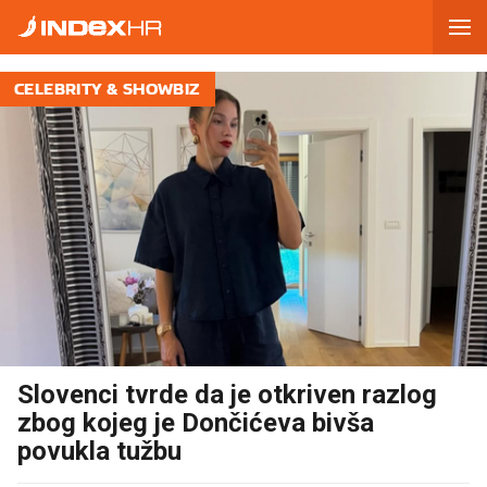
CELEBRITY & SHOWBIZ
Slovenci tvrde da je otkriven razlog
zbog kojeg je Dončićeva bivša
povukla tužbu