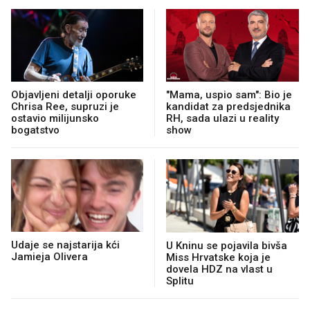
Objavljeni detalji oporuke
"Mama, uspio sam": Bio je
Chrisa Ree, supruzi je
kandidat za predsjednika
ostavio milijunsko
RH, sada ulazi u reality
bogatstvo
show
Udaje se najstarija kći
U Kninu se pojavila bivša
Jamieja Olivera
Miss Hrvatske koja je
dovela HDZ na vlast u
Splitu