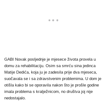
GABI Novak posljednje je mjesece života provela u
domu za rehabilitaciju. Osim sa smrću sina jedinca
Matije Dedića, koja ju je zadesila prije dva mjeseca,
suočavala se i sa zdravstvenim problemima. U dom je
otišla kako bi se oporavila nakon što je prošle godine
imala problema s kralježnicom, no društva joj nije
nedostajalo.