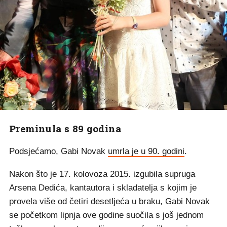
Preminula s 89 godina
Podsjećamo, Gabi Novak
umrla je u 90. godini
.
Nakon što je 17. kolovoza 2015. izgubila supruga
Arsena Dedića, kantautora i skladatelja s kojim je
provela više od četiri desetljeća u braku, Gabi Novak
se početkom lipnja ove godine suočila s još jednom