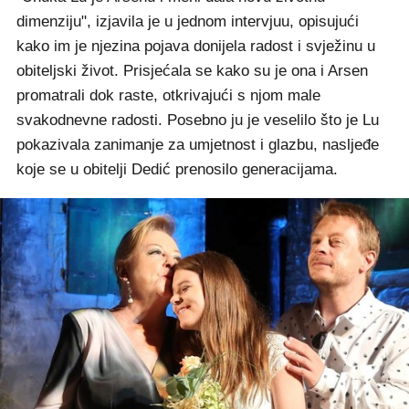
dimenziju", izjavila je u jednom intervjuu, opisujući
kako im je njezina pojava donijela radost i svježinu u
obiteljski život. Prisjećala se kako su je ona i Arsen
promatrali dok raste, otkrivajući s njom male
svakodnevne radosti. Posebno ju je veselilo što je Lu
pokazivala zanimanje za umjetnost i glazbu, nasljeđe
koje se u obitelji Dedić prenosilo generacijama.