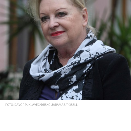
FOTO: DAVOR PUKLAVEC/DUSKO JARAMAZ/PIXSELL