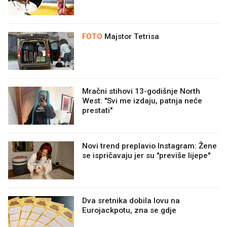
FOTO
Majstor Tetrisa
Mračni stihovi 13-godišnje North
West: "Svi me izdaju, patnja neće
prestati"
Novi trend preplavio Instagram: Žene
se ispričavaju jer su "previše lijepe"
Dva sretnika dobila lovu na
Eurojackpotu, zna se gdje