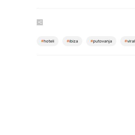
#
hoteli
#
ibiza
#
putovanja
#
viral