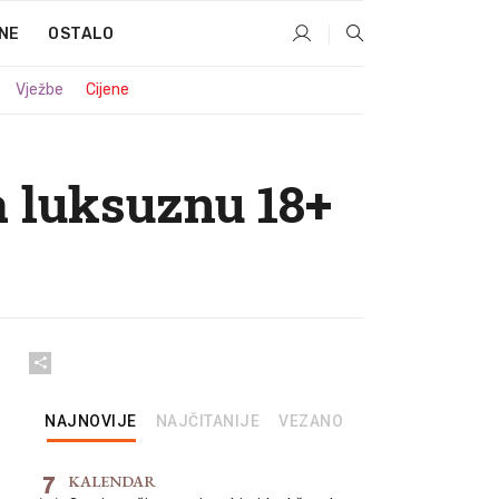
NE
OSTALO
Vježbe
Cijene
a luksuznu 18+
NAJNOVIJE
NAJČITANIJE
VEZANO
7
KALENDAR