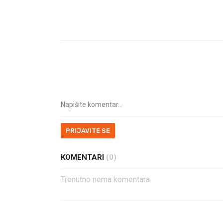
PRIJAVITE SE
KOMENTARI
(0)
Trenutno nema komentara.