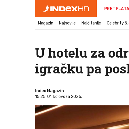
PRETPLAT
Magazin
Najnovije
Najčitanije
Celebrity &
U hotelu za odr
igračku pa pos
Index Magazin
15:25, 01. kolovoza 2025.