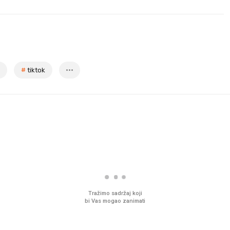
#
tiktok
Tražimo sadržaj koji
bi Vas mogao zanimati