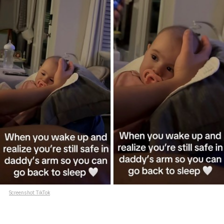
Screenshot: TikTok