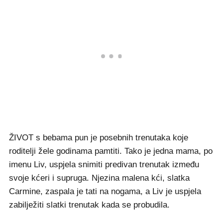
ŽIVOT s bebama pun je posebnih trenutaka koje
roditelji žele godinama pamtiti. Tako je jedna mama, po
imenu Liv, uspjela snimiti predivan trenutak između
svoje kćeri i supruga. Njezina malena kći, slatka
Carmine, zaspala je tati na nogama, a Liv je uspjela
zabilježiti slatki trenutak kada se probudila.