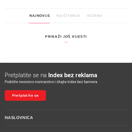
NAJNOVIJE
NAJČITANIJE
VEZANO
PRIKAŽI JOŠ VIJESTI
Pretplatite se na
Index bez reklama
Podržite neovisno novinarstvo i čitajte Index bez bannera.
Pretplatite se
NASLOVNICA