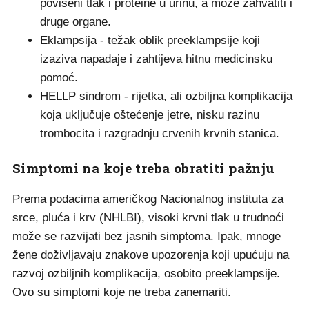
povišeni tlak i proteine u urinu, a može zahvatiti i
druge organe.
Eklampsija - težak oblik preeklampsije koji
izaziva napadaje i zahtijeva hitnu medicinsku
pomoć.
HELLP sindrom - rijetka, ali ozbiljna komplikacija
koja uključuje oštećenje jetre, nisku razinu
trombocita i razgradnju crvenih krvnih stanica.
Simptomi na koje treba obratiti pažnju
Prema podacima američkog Nacionalnog instituta za
srce, pluća i krv (NHLBI), visoki krvni tlak u trudnoći
može se razvijati bez jasnih simptoma. Ipak, mnoge
žene doživljavaju znakove upozorenja koji upućuju na
razvoj ozbiljnih komplikacija, osobito preeklampsije.
Ovo su simptomi koje ne treba zanemariti.