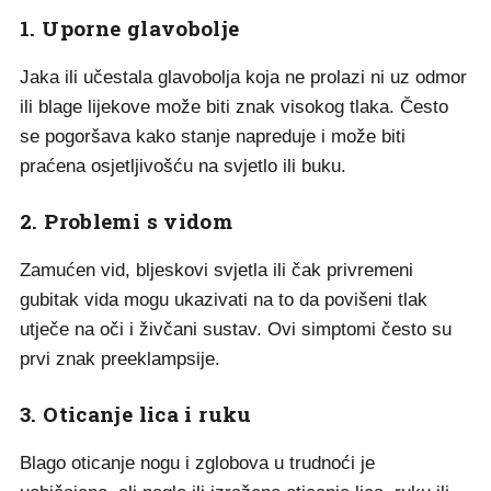
1. Uporne glavobolje
Jaka ili učestala glavobolja koja ne prolazi ni uz odmor
ili blage lijekove može biti znak visokog tlaka. Često
se pogoršava kako stanje napreduje i može biti
praćena osjetljivošću na svjetlo ili buku.
2. Problemi s vidom
Zamućen vid, bljeskovi svjetla ili čak privremeni
gubitak vida mogu ukazivati na to da povišeni tlak
utječe na oči i živčani sustav. Ovi simptomi često su
prvi znak preeklampsije.
3. Oticanje lica i ruku
Blago oticanje nogu i zglobova u trudnoći je