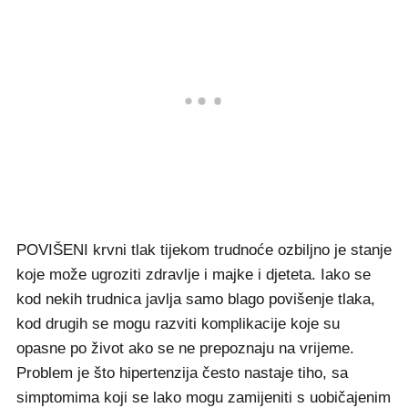
POVIŠENI krvni tlak tijekom trudnoće ozbiljno je stanje
koje može ugroziti zdravlje i majke i djeteta. Iako se
kod nekih trudnica javlja samo blago povišenje tlaka,
kod drugih se mogu razviti komplikacije koje su
opasne po život ako se ne prepoznaju na vrijeme.
Problem je što hipertenzija često nastaje tiho, sa
simptomima koji se lako mogu zamijeniti s uobičajenim