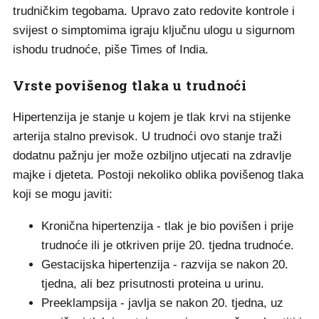
trudničkim tegobama. Upravo zato redovite kontrole i
svijest o simptomima igraju ključnu ulogu u sigurnom
ishodu trudnoće, piše Times of India.
Vrste povišenog tlaka u trudnoći
Hipertenzija je stanje u kojem je tlak krvi na stijenke
arterija stalno previsok. U trudnoći ovo stanje traži
dodatnu pažnju jer može ozbiljno utjecati na zdravlje
majke i djeteta. Postoji nekoliko oblika povišenog tlaka
koji se mogu javiti:
Kronična hipertenzija - tlak je bio povišen i prije
trudnoće ili je otkriven prije 20. tjedna trudnoće.
Gestacijska hipertenzija - razvija se nakon 20.
tjedna, ali bez prisutnosti proteina u urinu.
Preeklampsija - javlja se nakon 20. tjedna, uz