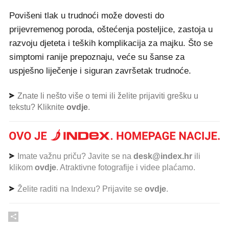
Povišeni tlak u trudnoći može dovesti do
prijevremenog poroda, oštećenja posteljice, zastoja u
razvoju djeteta i teških komplikacija za majku. Što se
simptomi ranije prepoznaju, veće su šanse za
uspješno liječenje i siguran završetak trudnoće.
Znate li nešto više o temi ili želite prijaviti grešku u
tekstu? Kliknite
ovdje
.
Imate važnu priču? Javite se na
desk@index.hr
ili
klikom
ovdje
. Atraktivne fotografije i videe plaćamo.
Želite raditi na Indexu? Prijavite se
ovdje
.