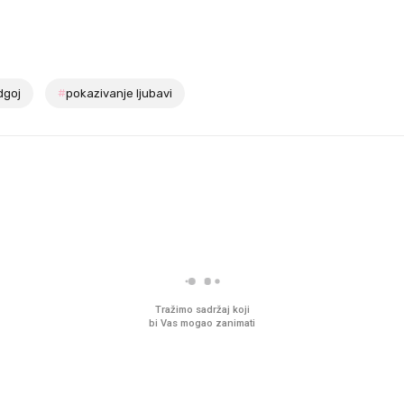
dgoj
#
pokazivanje ljubavi
Tražimo sadržaj koji
bi Vas mogao zanimati