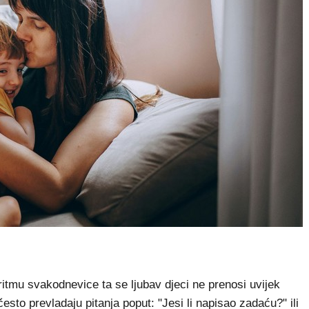
 ritmu svakodnevice ta se ljubav djeci ne prenosi uvijek
esto prevladaju pitanja poput: "Jesi li napisao zadaću?" ili