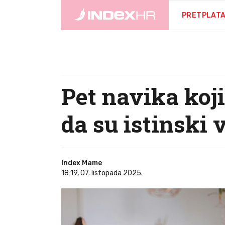
PRETPLAT
Pet navika koj
da su istinski 
Index Mame
18:19, 07. listopada 2025.