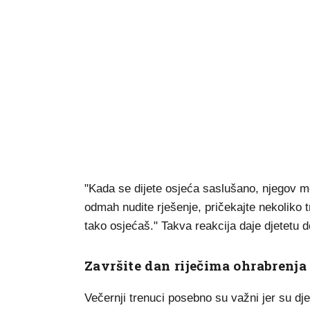
"Kada se dijete osjeća saslušano, njegov 
odmah nudite rješenje, pričekajte nekoliko t
tako osjećaš." Takva reakcija daje djetetu d
Završite dan riječima ohrabrenja
Večernji trenuci posebno su važni jer su djec