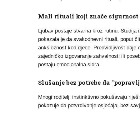
Mali rituali koji znače sigurnost
Ljubav postaje stvarna kroz rutinu. Studija
pokazala je da svakodnevni rituali, poput čit
anksioznost kod djece. Predvidljivost daje os
zajedničko izgovaranje zahvalnosti ili pos
postaju emocionalna sidra.
Slušanje bez potrebe da "popravlj
Mnogi roditelji instinktivno pokušavaju riješ
pokazuje da potvrđivanje osjećaja, bez sav