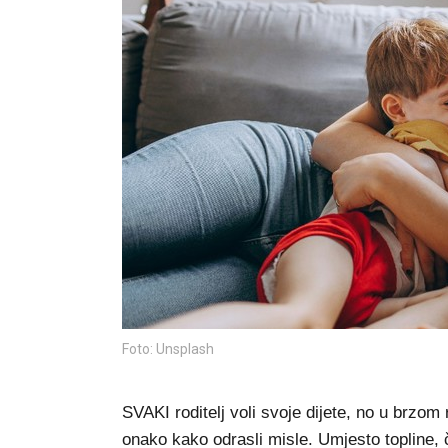
Foto: Unsplash
SVAKI roditelj voli svoje dijete, no u brzom
onako kako odrasli misle. Umjesto topline, č