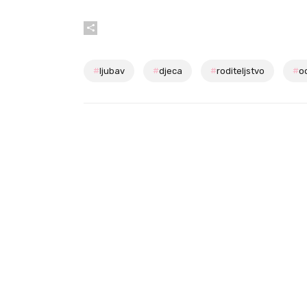
#
ljubav
#
djeca
#
roditeljstvo
#
o