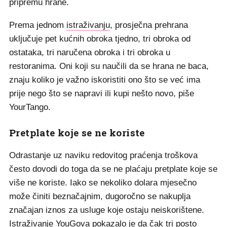
pripremu hrane.
Prema jednom
istraživanju
, prosječna prehrana
uključuje pet kućnih obroka tjedno, tri obroka od
ostataka, tri naručena obroka i tri obroka u
restoranima. Oni koji su naučili da se hrana ne baca,
znaju koliko je važno iskoristiti ono što se već ima
prije nego što se napravi ili kupi nešto novo, piše
YourTango.
Pretplate koje se ne koriste
Odrastanje uz naviku redovitog praćenja troškova
često dovodi do toga da se ne plaćaju pretplate koje se
više ne koriste. Iako se nekoliko dolara mjesečno
može činiti beznačajnim, dugoročno se nakuplja
značajan iznos za usluge koje ostaju neiskorištene.
Istraživanje
YouGova pokazalo je da čak tri posto