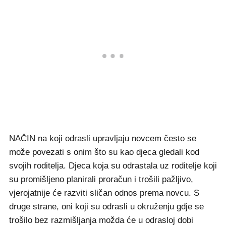
NAČIN na koji odrasli upravljaju novcem često se
može povezati s onim što su kao djeca gledali kod
svojih roditelja. Djeca koja su odrastala uz roditelje koji
su promišljeno planirali proračun i trošili pažljivo,
vjerojatnije će razviti sličan odnos prema novcu. S
druge strane, oni koji su odrasli u okruženju gdje se
trošilo bez razmišljanja možda će u odrasloj dobi