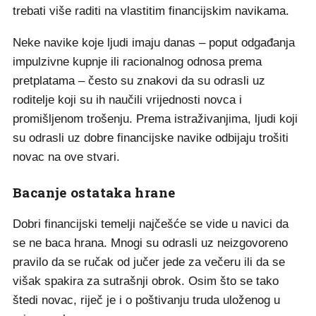
trebati više raditi na vlastitim financijskim navikama.
Neke navike koje ljudi imaju danas – poput odgađanja
impulzivne kupnje ili racionalnog odnosa prema
pretplatama – često su znakovi da su odrasli uz
roditelje koji su ih naučili vrijednosti novca i
promišljenom trošenju. Prema istraživanjima, ljudi koji
su odrasli uz dobre financijske navike odbijaju trošiti
novac na ove stvari.
Bacanje ostataka hrane
Dobri financijski temelji najčešće se vide u navici da
se ne baca hrana. Mnogi su odrasli uz neizgovoreno
pravilo da se ručak od jučer jede za večeru ili da se
višak spakira za sutrašnji obrok. Osim što se tako
štedi novac, riječ je i o poštivanju truda uloženog u