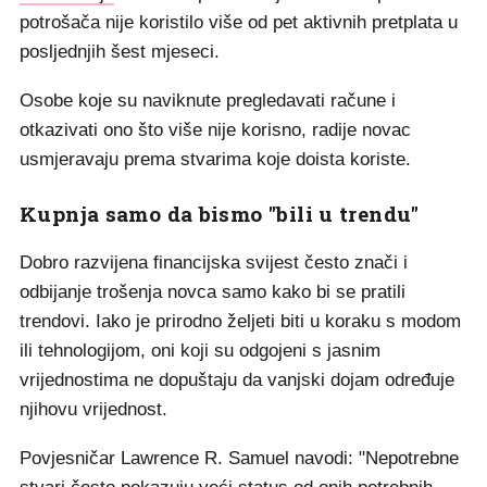
potrošača nije koristilo više od pet aktivnih pretplata u
posljednjih šest mjeseci.
Osobe koje su naviknute pregledavati račune i
otkazivati ono što više nije korisno, radije novac
usmjeravaju prema stvarima koje doista koriste.
Kupnja samo da bismo "bili u trendu"
Dobro razvijena financijska svijest često znači i
odbijanje trošenja novca samo kako bi se pratili
trendovi. Iako je prirodno željeti biti u koraku s modom
ili tehnologijom, oni koji su odgojeni s jasnim
vrijednostima ne dopuštaju da vanjski dojam određuje
njihovu vrijednost.
Povjesničar Lawrence R. Samuel navodi: "Nepotrebne