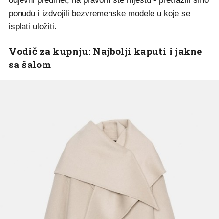
odjevni predmet, na pravom ste mjestu - pretražili smo
ponudu i izdvojili bezvremenske modele u koje se
isplati uložiti.
Vodič za kupnju: Najbolji kaputi i jakne
sa šalom