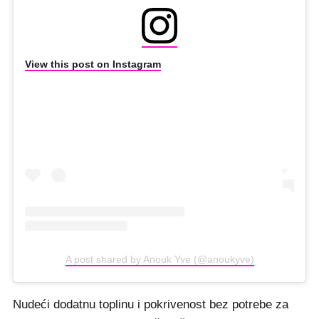
View this post on Instagram
A post shared by Anouk Yve (@anoukyve)
Nudeći dodatnu toplinu i pokrivenost bez potrebe za