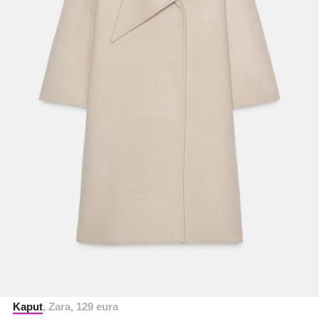
Kaput
, Zara, 129 eura