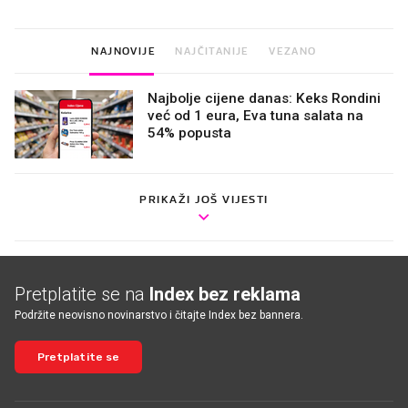
NAJNOVIJE
NAJČITANIJE
VEZANO
Najbolje cijene danas: Keks Rondini
već od 1 eura, Eva tuna salata na
54% popusta
PRIKAŽI JOŠ VIJESTI
Pretplatite se na
Index bez reklama
Podržite neovisno novinarstvo i čitajte Index bez bannera.
Pretplatite se