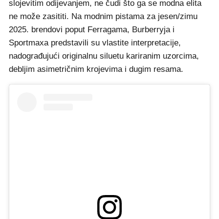
slojevitim odijevanjem, ne čudi što ga se modna elita
ne može zasititi. Na modnim pistama za jesen/zimu
2025. brendovi poput Ferragama, Burberryja i
Sportmaxa predstavili su vlastite interpretacije,
nadograđujući originalnu siluetu kariranim uzorcima,
debljim asimetričnim krojevima i dugim resama.