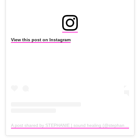
View this post on Instagram
A post shared by STEPHANIE | sound healing (@stephaniewaxberg)