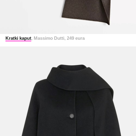
Kratki kaput
, Massimo Dutti, 249 eura