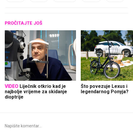
PROČITAJTE JOŠ
VIDEO
Liječnik otkrio kad je
Što povezuje Lexus i
najbolje vrijeme za skidanje
legendarnog Ponyja?
dioptrije