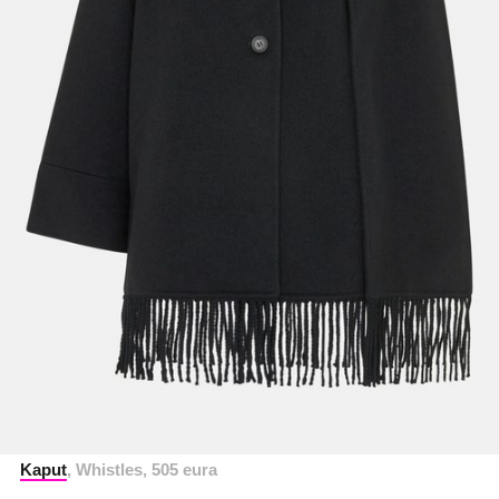
Kaput
, Whistles, 505 eura