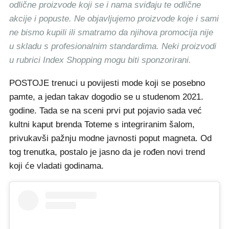
odlične proizvode koji se i nama sviđaju te odlične
akcije i popuste. Ne objavljujemo proizvode koje i sami
ne bismo kupili ili smatramo da njihova promocija nije
u skladu s profesionalnim standardima. Neki proizvodi
u rubrici Index Shopping mogu biti sponzorirani.
POSTOJE trenuci u povijesti mode koji se posebno
pamte, a jedan takav dogodio se u studenom 2021.
godine. Tada se na sceni prvi put pojavio sada već
kultni kaput brenda Toteme s integriranim šalom,
privukavši pažnju modne javnosti poput magneta. Od
tog trenutka, postalo je jasno da je rođen novi trend
koji će vladati godinama.