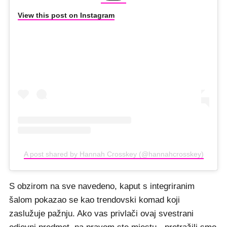
View this post on Instagram
A post shared by Hannah Crosskey (@hannahcrosskey)
S obzirom na sve navedeno, kaput s integriranim
šalom pokazao se kao trendovski komad koji
zaslužuje pažnju. Ako vas privlači ovaj svestrani