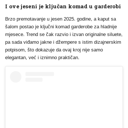
I ove jeseni je ključan komad u garderobi
Brzo premotavanje u jesen 2025. godine, a kaput sa
šalom postao je ključni komad garderobe za hladnije
mjesece. Trend se čak razvio i izvan originalne siluete,
pa sada viđamo jakne i džempere s istim dizajnerskim
potpisom, što dokazuje da ovaj kroj nije samo
elegantan, već i iznimno praktičan.