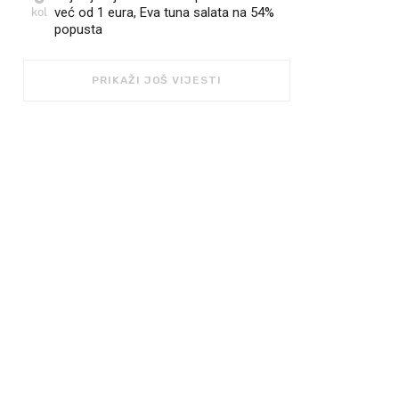
kol
već od 1 eura, Eva tuna salata na 54%
popusta
PRIKAŽI JOŠ VIJESTI