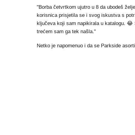
"Borba četvrtkom ujutro u 8 da ubodeš želje
korisnica prisjetila se i svog iskustva s po
ključeva koji sam napikirala u katalogu. 😂 
trećem sam ga tek našla."
Netko je napomenuo i da se Parkside asort