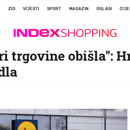
A
ZID
VIJESTI
SPORT
MAGAZIN
OGLASI
CIJE
 trgovine obišla": Hr
dla