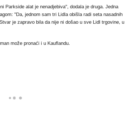
ni Parkside alat je nenadjebiva", dodala je druga. Jedna
tragom: "Da, jednom sam tri Lidla obišla radi seta nasadnih
Stvar je zapravo bila da nije ni došao u sve Lidl trgovine, u
iman može pronaći i u Kauflandu.