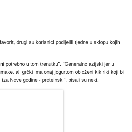
vorit, drugi su korisnici podijelili tjedne u sklopu kojih
ini potrebno u tom trenutku", "Generalno azijski jer u
ake, ali grčki ima onaj jogurtom obloženi kikiriki koji bi
iza Nove godine - proteinski", pisali su neki.