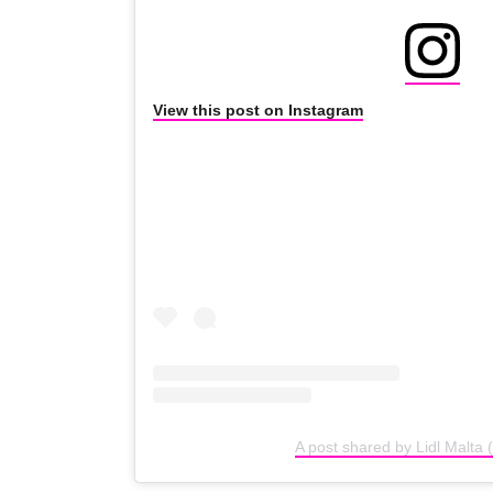
View this post on Instagram
A post shared by Lidl Malta 