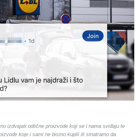
mo izdvajati odlične proizvode koji se i nama sviđaju te
roizvode koje i sami ne bismo kupili ili smatramo da