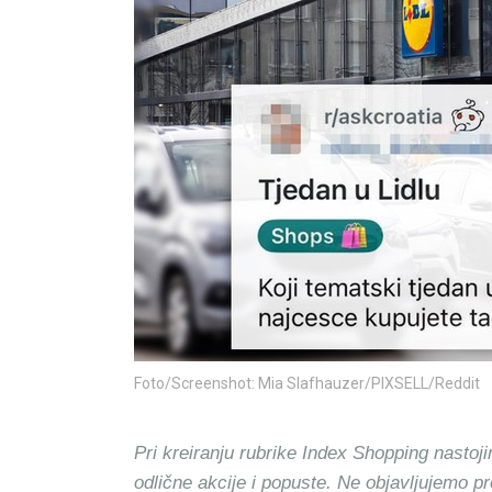
Foto/Screenshot: Mia Slafhauzer/PIXSELL/Reddit
Pri kreiranju rubrike Index Shopping nastoji
odlične akcije i popuste. Ne objavljujemo p